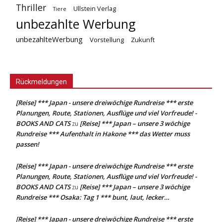
Thriller
Ullstein Verlag
Tiere
unbezahlte Werbung
unbezahlteWerbung
Vorstellung
Zukunft
Rückmeldungen
[Reise] *** Japan - unsere dreiwöchige Rundreise *** erste
Planungen, Route, Stationen, Ausflüge und viel Vorfreude! -
BOOKS AND CATS
[Reise] *** Japan – unsere 3 wöchige
zu
Rundreise *** Aufenthalt in Hakone *** das Wetter muss
passen!
[Reise] *** Japan - unsere dreiwöchige Rundreise *** erste
Planungen, Route, Stationen, Ausflüge und viel Vorfreude! -
BOOKS AND CATS
[Reise] *** Japan – unsere 3 wöchige
zu
Rundreise *** Osaka: Tag 1 *** bunt, laut, lecker…
[Reise] *** Japan - unsere dreiwöchige Rundreise *** erste