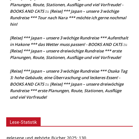
Planungen, Route, Stationen, Ausflüge und viel Vorfreude! -
BOOKS AND CATS
[Reise] *** Japan – unsere 3 wöchige
zu
Rundreise *** Tour nach Nara *** möchte ich gerne nochmal
hin!
[Reise] *** Japan – unsere 3 wöchige Rundreise *** Aufenthalt
in Hakone *** das Wetter muss passen! - BOOKS AND CATS
zu
[Reise] *** Japan – unsere dreiwöchige Rundreise *** erste
Planungen, Route, Stationen, Ausflüge und viel Vorfreude!
[Reise] *** Japan – unsere 3 wöchige Rundreise *** Osaka Tag
3: hohe Gebäude, eine Überraschung und leckeres Essen! -
BOOKS AND CATS
[Reise] *** Japan – unsere dreiwöchige
zu
Rundreise *** erste Planungen, Route, Stationen, Ausflüge
und viel Vorfreude!
Lese-Statistik
gelesene und gehörte Bücher 2025: 130