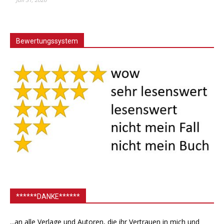
Bewertungssystem
******DANKE******
...an alle Verlage und Autoren, die ihr Vertrauen in mich und