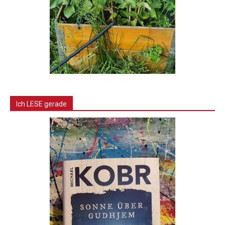
Ich LESE gerade