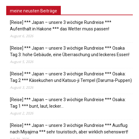
meine neusten Beiträge
[Reise] *** Japan – unsere 3 wöchige Rundreise ***
Aufenthalt in Hakone *** das Wetter muss passen!
August 6, 2026
[Reise] *** Japan – unsere 3 wöchige Rundreise *** Osaka
Tag 3: hohe Gebäude, eine Überraschung und leckeres Essen!
August 5, 2026
[Reise] *** Japan – unsere 3 wöchige Rundreise *** Osaka:
Tag 2 *** Käsekuchen und Katsuo-ji Tempel (Daruma-Puppen)
August 3, 2026
[Reise] *** Japan – unsere 3 wöchige Rundreise *** Osaka:
Tag 1 *** bunt, laut, lecker…
August 2, 2026
[Reise] *** Japan – unsere 3 wöchige Rundreise *** Ausflug
nach Miyajima *** sehr touristisch, aber wirklich sehenswert!
Juli 31, 2026