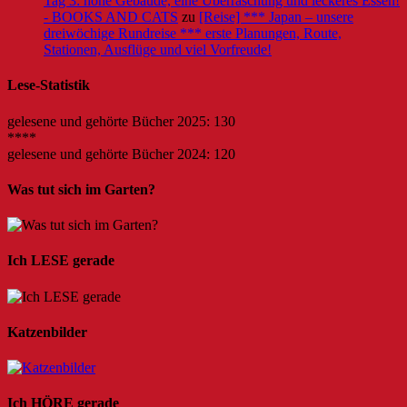
Tag 3: hohe Gebäude, eine Überraschung und leckeres Essen!
- BOOKS AND CATS
zu
[Reise] *** Japan – unsere
dreiwöchige Rundreise *** erste Planungen, Route,
Stationen, Ausflüge und viel Vorfreude!
Lese-Statistik
gelesene und gehörte Bücher 2025: 130
****
gelesene und gehörte Bücher 2024: 120
Was tut sich im Garten?
Ich LESE gerade
Katzenbilder
Ich HÖRE gerade