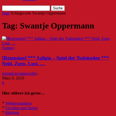
Start
Schlagworte
Swantje Oppermann
Tag: Swantje Oppermann
Fantasy
[Rezension] *** Saligia – Spiel der Todsünden ***
Neid, Zorn, Lust, …
normal-ist-langweilig
-
März 9, 2019
0
Hier stöbere ich gerne…
*
Weltenwanderer
*
Favolina und Junior
*
Bibilotta