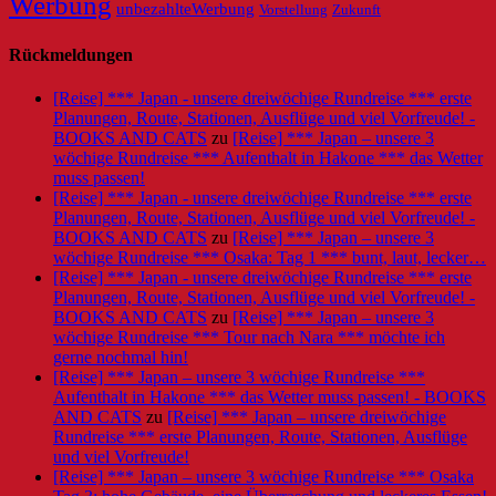
Werbung
unbezahlteWerbung
Vorstellung
Zukunft
Rückmeldungen
[Reise] *** Japan - unsere dreiwöchige Rundreise *** erste
Planungen, Route, Stationen, Ausflüge und viel Vorfreude! -
BOOKS AND CATS
zu
[Reise] *** Japan – unsere 3
wöchige Rundreise *** Aufenthalt in Hakone *** das Wetter
muss passen!
[Reise] *** Japan - unsere dreiwöchige Rundreise *** erste
Planungen, Route, Stationen, Ausflüge und viel Vorfreude! -
BOOKS AND CATS
zu
[Reise] *** Japan – unsere 3
wöchige Rundreise *** Osaka: Tag 1 *** bunt, laut, lecker…
[Reise] *** Japan - unsere dreiwöchige Rundreise *** erste
Planungen, Route, Stationen, Ausflüge und viel Vorfreude! -
BOOKS AND CATS
zu
[Reise] *** Japan – unsere 3
wöchige Rundreise *** Tour nach Nara *** möchte ich
gerne nochmal hin!
[Reise] *** Japan – unsere 3 wöchige Rundreise ***
Aufenthalt in Hakone *** das Wetter muss passen! - BOOKS
AND CATS
zu
[Reise] *** Japan – unsere dreiwöchige
Rundreise *** erste Planungen, Route, Stationen, Ausflüge
und viel Vorfreude!
[Reise] *** Japan – unsere 3 wöchige Rundreise *** Osaka