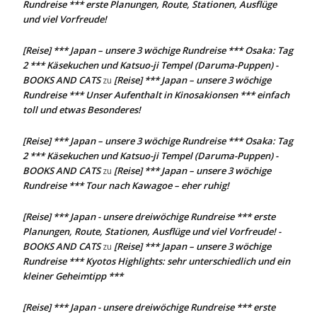
Rundreise *** erste Planungen, Route, Stationen, Ausflüge
und viel Vorfreude!
[Reise] *** Japan – unsere 3 wöchige Rundreise *** Osaka: Tag
2 *** Käsekuchen und Katsuo-ji Tempel (Daruma-Puppen) -
BOOKS AND CATS
[Reise] *** Japan – unsere 3 wöchige
zu
Rundreise *** Unser Aufenthalt in Kinosakionsen *** einfach
toll und etwas Besonderes!
[Reise] *** Japan – unsere 3 wöchige Rundreise *** Osaka: Tag
2 *** Käsekuchen und Katsuo-ji Tempel (Daruma-Puppen) -
BOOKS AND CATS
[Reise] *** Japan – unsere 3 wöchige
zu
Rundreise *** Tour nach Kawagoe – eher ruhig!
[Reise] *** Japan - unsere dreiwöchige Rundreise *** erste
Planungen, Route, Stationen, Ausflüge und viel Vorfreude! -
BOOKS AND CATS
[Reise] *** Japan – unsere 3 wöchige
zu
Rundreise *** Kyotos Highlights: sehr unterschiedlich und ein
kleiner Geheimtipp ***
[Reise] *** Japan - unsere dreiwöchige Rundreise *** erste