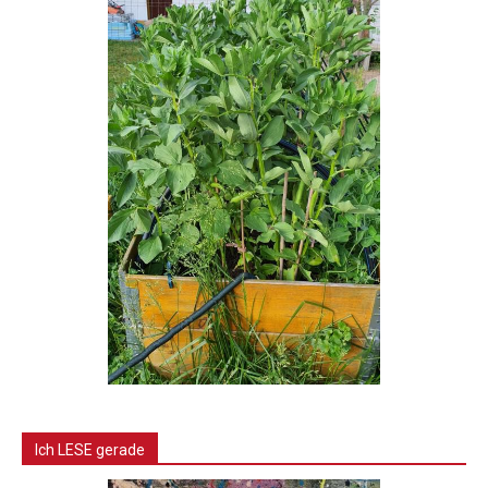
Ich LESE gerade