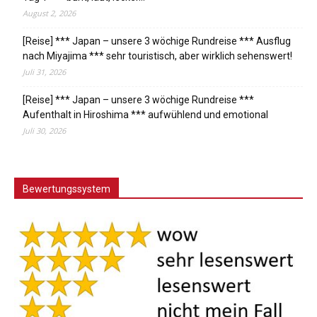
August 2, 2026
[Reise] *** Japan – unsere 3 wöchige Rundreise *** Ausflug
nach Miyajima *** sehr touristisch, aber wirklich sehenswert!
Juli 31, 2026
[Reise] *** Japan – unsere 3 wöchige Rundreise ***
Aufenthalt in Hiroshima *** aufwühlend und emotional
Juli 30, 2026
Bewertungssystem