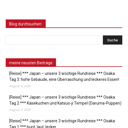
Blog durchsuchen:
meine neusten Beiträge
[Reise] *** Japan – unsere 3 wöchige Rundreise *** Osaka
Tag 3: hohe Gebäude, eine Überraschung und leckeres Essen!
August 5, 2026
[Reise] *** Japan – unsere 3 wöchige Rundreise *** Osaka:
Tag 2 *** Käsekuchen und Katsuo-ji Tempel (Daruma-Puppen)
August 3, 2026
[Reise] *** Japan – unsere 3 wöchige Rundreise *** Osaka:
Tag 1 *** bunt, laut, lecker…