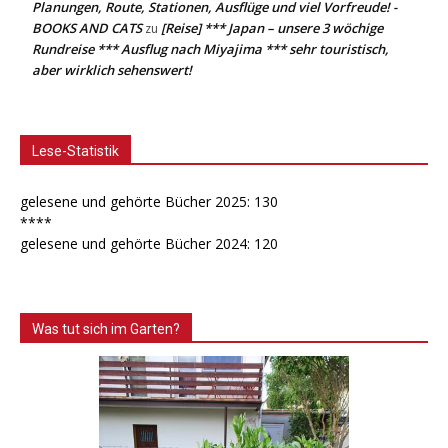
Planungen, Route, Stationen, Ausflüge und viel Vorfreude! -
BOOKS AND CATS
[Reise] *** Japan – unsere 3 wöchige
zu
Rundreise *** Ausflug nach Miyajima *** sehr touristisch,
aber wirklich sehenswert!
Lese-Statistik
gelesene und gehörte Bücher 2025: 130
****
gelesene und gehörte Bücher 2024: 120
Was tut sich im Garten?