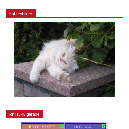
Katzenbilder
Ich HÖRE gerade