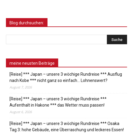
Blog durchsuchen:
meine neusten Beiträge
[Reise] *** Japan – unsere 3 wöchige Rundreise *** Ausflug
nach Kobe *** nicht ganz so einfach… Lohnenswert?
August 7, 2026
[Reise] *** Japan – unsere 3 wöchige Rundreise ***
Aufenthalt in Hakone *** das Wetter muss passen!
August 6, 2026
[Reise] *** Japan – unsere 3 wöchige Rundreise *** Osaka
Tag 3: hohe Gebäude, eine Überraschung und leckeres Essen!