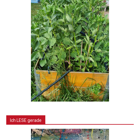
Ich LESE gerade