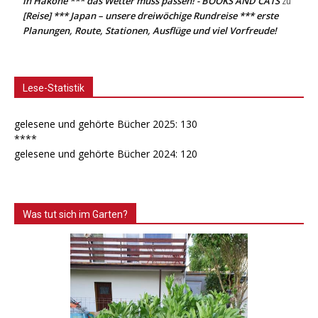
in Hakone *** das Wetter muss passen! - BOOKS AND CATS
zu
[Reise] *** Japan – unsere dreiwöchige Rundreise *** erste
Planungen, Route, Stationen, Ausflüge und viel Vorfreude!
Lese-Statistik
gelesene und gehörte Bücher 2025: 130
****
gelesene und gehörte Bücher 2024: 120
Was tut sich im Garten?