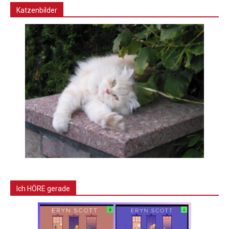
Katzenbilder
Ich HÖRE gerade