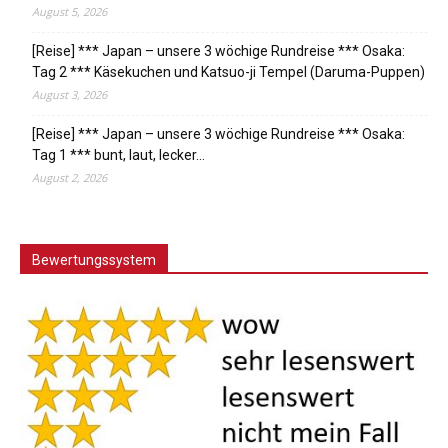
August 5, 2026
[Reise] *** Japan – unsere 3 wöchige Rundreise *** Osaka:
Tag 2 *** Käsekuchen und Katsuo-ji Tempel (Daruma-Puppen)
August 3, 2026
[Reise] *** Japan – unsere 3 wöchige Rundreise *** Osaka:
Tag 1 *** bunt, laut, lecker…
August 2, 2026
Bewertungssystem