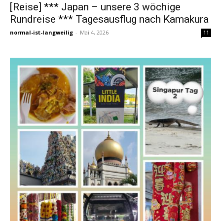
[Reise] *** Japan – unsere 3 wöchige
Rundreise *** Tagesausflug nach Kamakura
normal-ist-langweilig
-
Mai 4, 2026
11