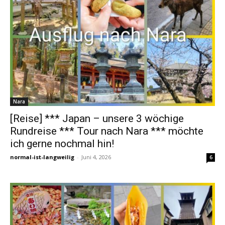
Nara
[Reise] *** Japan – unsere 3 wöchige
Rundreise *** Tour nach Nara *** möchte
ich gerne nochmal hin!
normal-ist-langweilig
-
Juni 4, 2026
6