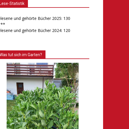
Lese-Statistik
lesene und gehörte Bücher 2025: 130
***
lesene und gehörte Bücher 2024: 120
Was tut sich im Garten?