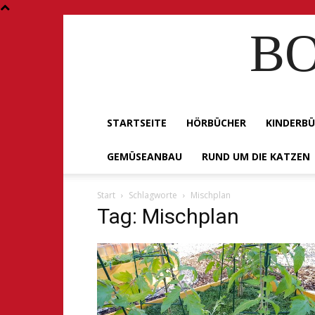
BO
STARTSEITE
HÖRBÜCHER
KINDERB
GEMÜSEANBAU
RUND UM DIE KATZEN
Start
Schlagworte
Mischplan
Tag: Mischplan