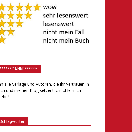
******DANKE******
.an alle Verlage und Autoren, die ihr Vertrauen in
ch und meinen Blog setzen! Ich fühle mich
ehrt!
Schlagwörter