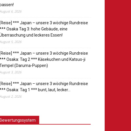
passen!
August 6, 2026
[Reise] *** Japan – unsere 3 wöchige Rundreise
*** Osaka Tag 3: hohe Gebäude, eine
Überraschung und leckeres Essen!
August 5, 2026
[Reise] *** Japan – unsere 3 wöchige Rundreise
*** Osaka: Tag 2 *** Käsekuchen und Katsuo-ji
Tempel (Daruma-Puppen)
August 3, 2026
[Reise] *** Japan – unsere 3 wöchige Rundreise
*** Osaka: Tag 1 *** bunt, laut, lecker…
August 2, 2026
Bewertungssystem