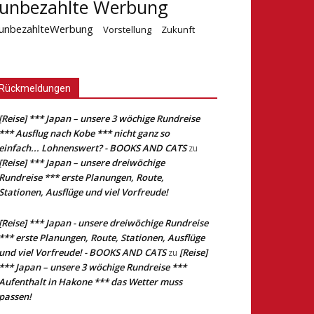
unbezahlte Werbung
unbezahlteWerbung
Vorstellung
Zukunft
Rückmeldungen
[Reise] *** Japan – unsere 3 wöchige Rundreise
*** Ausflug nach Kobe *** nicht ganz so
einfach... Lohnenswert? - BOOKS AND CATS
zu
[Reise] *** Japan – unsere dreiwöchige
Rundreise *** erste Planungen, Route,
Stationen, Ausflüge und viel Vorfreude!
[Reise] *** Japan - unsere dreiwöchige Rundreise
*** erste Planungen, Route, Stationen, Ausflüge
und viel Vorfreude! - BOOKS AND CATS
[Reise]
zu
*** Japan – unsere 3 wöchige Rundreise ***
Aufenthalt in Hakone *** das Wetter muss
passen!