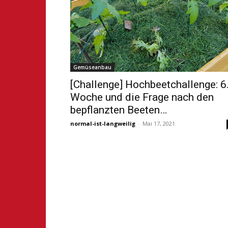
Gemüseanbau
[Challenge] Hochbeetchallenge: 6
Woche und die Frage nach den
bepflanzten Beeten…
normal-ist-langweilig
-
Mai 17, 2021