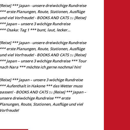
[Reise] *** Japan - unsere dreiwöchige Rundreise
*** erste Planungen, Route, Stationen, Ausflüge
und viel Vorfreude! - BOOKS AND CATS
[Reise]
zu
*** Japan – unsere 3 wöchige Rundreise
*** Osaka: Tag 1 *** bunt, laut, lecker…
[Reise] *** Japan - unsere dreiwöchige Rundreise
*** erste Planungen, Route, Stationen, Ausflüge
und viel Vorfreude! - BOOKS AND CATS
[Reise]
zu
*** Japan – unsere 3 wöchige Rundreise *** Tour
nach Nara *** möchte ich gerne nochmal hin!
[Reise] *** Japan – unsere 3 wöchige Rundreise
*** Aufenthalt in Hakone *** das Wetter muss
passen! - BOOKS AND CATS
[Reise] *** Japan –
zu
unsere dreiwöchige Rundreise *** erste
Planungen, Route, Stationen, Ausflüge und viel
Vorfreude!