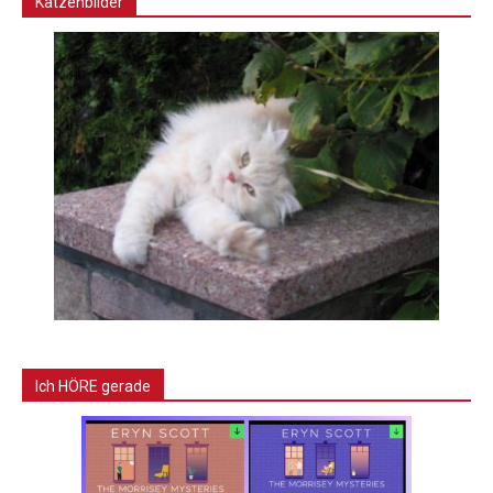
Katzenbilder
Ich HÖRE gerade