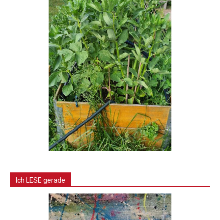
Ich LESE gerade