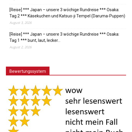
[Reise] *** Japan – unsere 3 wöchige Rundreise *** Osaka:
Tag 2 *** Käsekuchen und Katsuo-ji Tempel (Daruma-Puppen)
August 3, 2026
[Reise] *** Japan – unsere 3 wöchige Rundreise *** Osaka:
Tag 1 *** bunt, laut, lecker…
August 2, 2026
Bewertungssystem