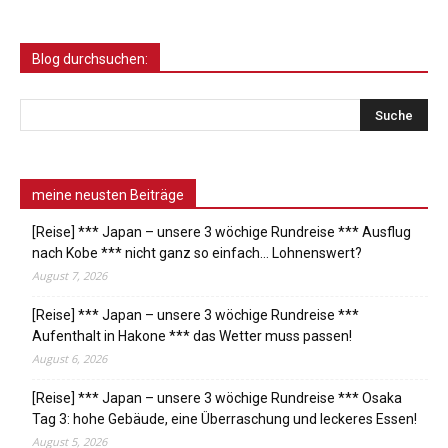
Blog durchsuchen:
meine neusten Beiträge
[Reise] *** Japan – unsere 3 wöchige Rundreise *** Ausflug
nach Kobe *** nicht ganz so einfach… Lohnenswert?
August 7, 2026
[Reise] *** Japan – unsere 3 wöchige Rundreise ***
Aufenthalt in Hakone *** das Wetter muss passen!
August 6, 2026
[Reise] *** Japan – unsere 3 wöchige Rundreise *** Osaka
Tag 3: hohe Gebäude, eine Überraschung und leckeres Essen!
August 5, 2026