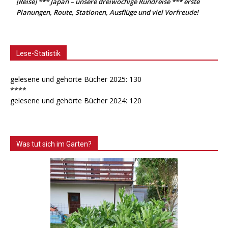
[Reise] *** Japan – unsere dreiwöchige Rundreise *** erste
Planungen, Route, Stationen, Ausflüge und viel Vorfreude!
Lese-Statistik
gelesene und gehörte Bücher 2025: 130
****
gelesene und gehörte Bücher 2024: 120
Was tut sich im Garten?