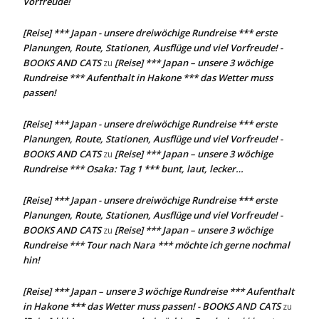
Vorfreude!
[Reise] *** Japan - unsere dreiwöchige Rundreise *** erste
Planungen, Route, Stationen, Ausflüge und viel Vorfreude! -
BOOKS AND CATS
[Reise] *** Japan – unsere 3 wöchige
zu
Rundreise *** Aufenthalt in Hakone *** das Wetter muss
passen!
[Reise] *** Japan - unsere dreiwöchige Rundreise *** erste
Planungen, Route, Stationen, Ausflüge und viel Vorfreude! -
BOOKS AND CATS
[Reise] *** Japan – unsere 3 wöchige
zu
Rundreise *** Osaka: Tag 1 *** bunt, laut, lecker…
[Reise] *** Japan - unsere dreiwöchige Rundreise *** erste
Planungen, Route, Stationen, Ausflüge und viel Vorfreude! -
BOOKS AND CATS
[Reise] *** Japan – unsere 3 wöchige
zu
Rundreise *** Tour nach Nara *** möchte ich gerne nochmal
hin!
[Reise] *** Japan – unsere 3 wöchige Rundreise *** Aufenthalt
in Hakone *** das Wetter muss passen! - BOOKS AND CATS
zu