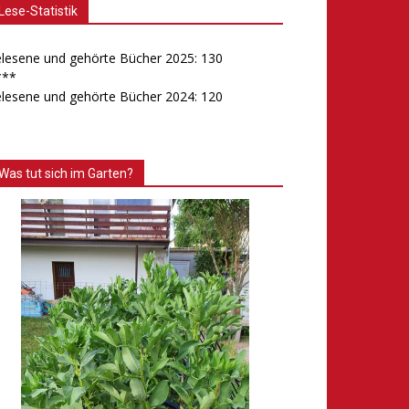
Lese-Statistik
lesene und gehörte Bücher 2025: 130
***
lesene und gehörte Bücher 2024: 120
Was tut sich im Garten?