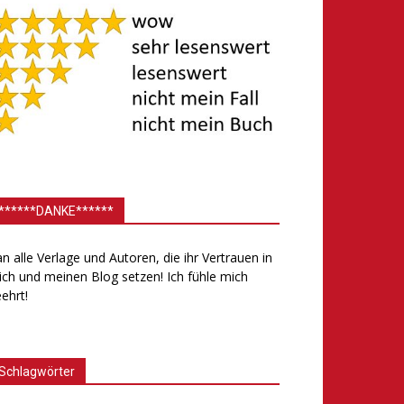
******DANKE******
.an alle Verlage und Autoren, die ihr Vertrauen in
ch und meinen Blog setzen! Ich fühle mich
ehrt!
Schlagwörter