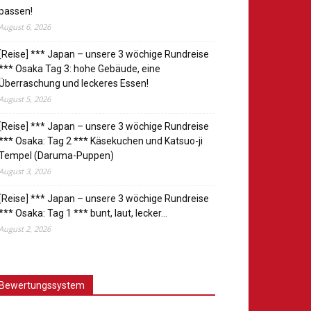
passen!
August 6, 2026
[Reise] *** Japan – unsere 3 wöchige Rundreise
*** Osaka Tag 3: hohe Gebäude, eine
Überraschung und leckeres Essen!
August 5, 2026
[Reise] *** Japan – unsere 3 wöchige Rundreise
*** Osaka: Tag 2 *** Käsekuchen und Katsuo-ji
Tempel (Daruma-Puppen)
August 3, 2026
[Reise] *** Japan – unsere 3 wöchige Rundreise
*** Osaka: Tag 1 *** bunt, laut, lecker…
August 2, 2026
Bewertungssystem