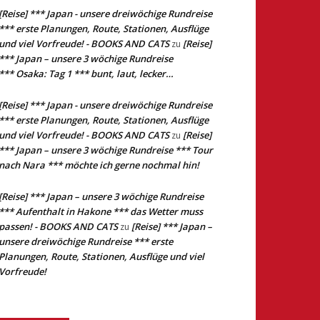
[Reise] *** Japan - unsere dreiwöchige Rundreise
*** erste Planungen, Route, Stationen, Ausflüge
und viel Vorfreude! - BOOKS AND CATS
[Reise]
zu
*** Japan – unsere 3 wöchige Rundreise
*** Osaka: Tag 1 *** bunt, laut, lecker…
[Reise] *** Japan - unsere dreiwöchige Rundreise
*** erste Planungen, Route, Stationen, Ausflüge
und viel Vorfreude! - BOOKS AND CATS
[Reise]
zu
*** Japan – unsere 3 wöchige Rundreise *** Tour
nach Nara *** möchte ich gerne nochmal hin!
[Reise] *** Japan – unsere 3 wöchige Rundreise
*** Aufenthalt in Hakone *** das Wetter muss
passen! - BOOKS AND CATS
[Reise] *** Japan –
zu
unsere dreiwöchige Rundreise *** erste
Planungen, Route, Stationen, Ausflüge und viel
Vorfreude!