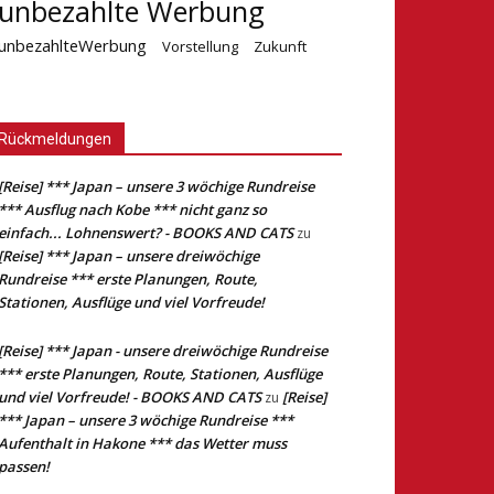
unbezahlte Werbung
unbezahlteWerbung
Vorstellung
Zukunft
Rückmeldungen
[Reise] *** Japan – unsere 3 wöchige Rundreise
*** Ausflug nach Kobe *** nicht ganz so
einfach... Lohnenswert? - BOOKS AND CATS
zu
[Reise] *** Japan – unsere dreiwöchige
Rundreise *** erste Planungen, Route,
Stationen, Ausflüge und viel Vorfreude!
[Reise] *** Japan - unsere dreiwöchige Rundreise
*** erste Planungen, Route, Stationen, Ausflüge
und viel Vorfreude! - BOOKS AND CATS
[Reise]
zu
*** Japan – unsere 3 wöchige Rundreise ***
Aufenthalt in Hakone *** das Wetter muss
passen!