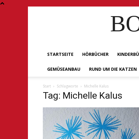
BO
STARTSEITE
HÖRBÜCHER
KINDERB
GEMÜSEANBAU
RUND UM DIE KATZEN
Start
Schlagworte
Michelle Kalus
Tag: Michelle Kalus