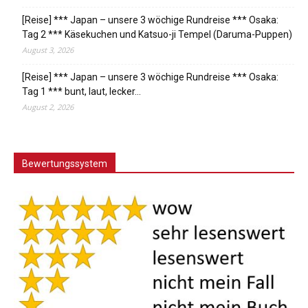
[Reise] *** Japan – unsere 3 wöchige Rundreise *** Osaka:
Tag 2 *** Käsekuchen und Katsuo-ji Tempel (Daruma-Puppen)
August 3, 2026
[Reise] *** Japan – unsere 3 wöchige Rundreise *** Osaka:
Tag 1 *** bunt, laut, lecker…
August 2, 2026
Bewertungssystem