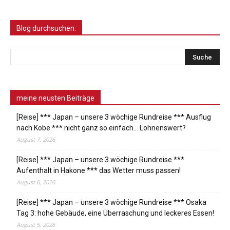
Blog durchsuchen:
meine neusten Beiträge
[Reise] *** Japan – unsere 3 wöchige Rundreise *** Ausflug
nach Kobe *** nicht ganz so einfach… Lohnenswert?
August 7, 2026
[Reise] *** Japan – unsere 3 wöchige Rundreise ***
Aufenthalt in Hakone *** das Wetter muss passen!
August 6, 2026
[Reise] *** Japan – unsere 3 wöchige Rundreise *** Osaka
Tag 3: hohe Gebäude, eine Überraschung und leckeres Essen!
August 5, 2026