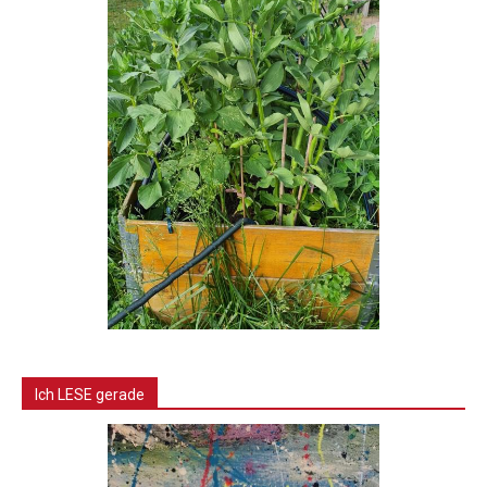
Ich LESE gerade