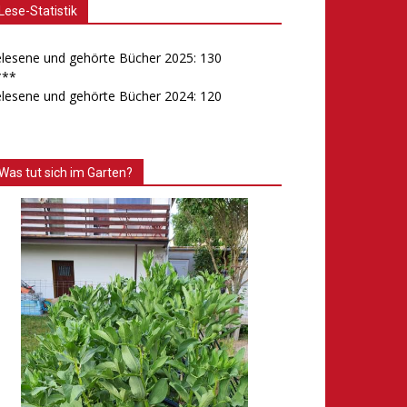
Lese-Statistik
lesene und gehörte Bücher 2025: 130
***
lesene und gehörte Bücher 2024: 120
Was tut sich im Garten?