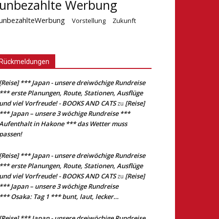
unbezahlte Werbung
unbezahlteWerbung
Vorstellung
Zukunft
Rückmeldungen
[Reise] *** Japan - unsere dreiwöchige Rundreise
*** erste Planungen, Route, Stationen, Ausflüge
und viel Vorfreude! - BOOKS AND CATS
[Reise]
zu
*** Japan – unsere 3 wöchige Rundreise ***
Aufenthalt in Hakone *** das Wetter muss
passen!
[Reise] *** Japan - unsere dreiwöchige Rundreise
*** erste Planungen, Route, Stationen, Ausflüge
und viel Vorfreude! - BOOKS AND CATS
[Reise]
zu
*** Japan – unsere 3 wöchige Rundreise
*** Osaka: Tag 1 *** bunt, laut, lecker…
[Reise] *** Japan - unsere dreiwöchige Rundreise