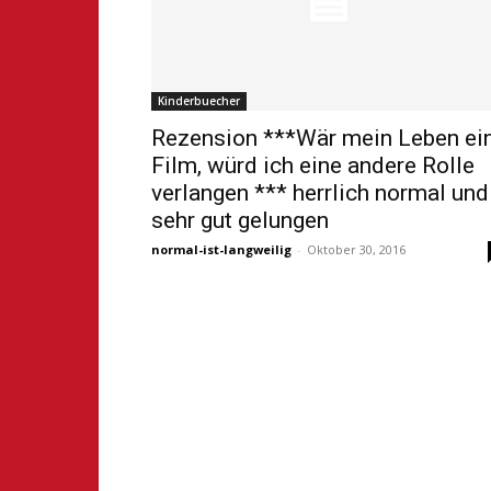
Kinderbuecher
Rezension ***Wär mein Leben ei
Film, würd ich eine andere Rolle
verlangen *** herrlich normal und
sehr gut gelungen
normal-ist-langweilig
-
Oktober 30, 2016