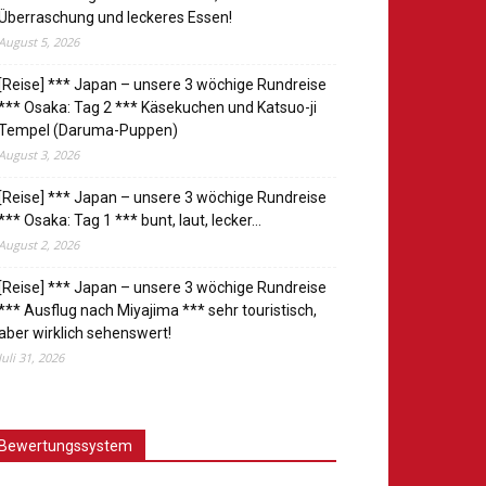
Überraschung und leckeres Essen!
August 5, 2026
[Reise] *** Japan – unsere 3 wöchige Rundreise
*** Osaka: Tag 2 *** Käsekuchen und Katsuo-ji
Tempel (Daruma-Puppen)
August 3, 2026
[Reise] *** Japan – unsere 3 wöchige Rundreise
*** Osaka: Tag 1 *** bunt, laut, lecker…
August 2, 2026
[Reise] *** Japan – unsere 3 wöchige Rundreise
*** Ausflug nach Miyajima *** sehr touristisch,
aber wirklich sehenswert!
Juli 31, 2026
Bewertungssystem