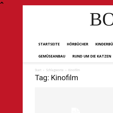
BO
STARTSEITE
HÖRBÜCHER
KINDERB
GEMÜSEANBAU
RUND UM DIE KATZEN
Start
Schlagworte
Kinofilm
Tag: Kinofilm