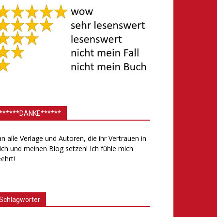
******DANKE******
.an alle Verlage und Autoren, die ihr Vertrauen in
ch und meinen Blog setzen! Ich fühle mich
ehrt!
Schlagwörter