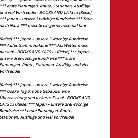
*** erste Planungen, Route, Stationen, Ausflüge
und viel Vorfreude! - BOOKS AND CATS
[Reise]
zu
*** Japan – unsere 3 wöchige Rundreise *** Tour
nach Nara *** möchte ich gerne nochmal hin!
[Reise] *** Japan – unsere 3 wöchige Rundreise
*** Aufenthalt in Hakone *** das Wetter muss
passen! - BOOKS AND CATS
[Reise] *** Japan –
zu
unsere dreiwöchige Rundreise *** erste
Planungen, Route, Stationen, Ausflüge und viel
Vorfreude!
[Reise] *** Japan – unsere 3 wöchige Rundreise
*** Osaka Tag 3: hohe Gebäude, eine
Überraschung und leckeres Essen! - BOOKS AND
CATS
[Reise] *** Japan – unsere dreiwöchige
zu
Rundreise *** erste Planungen, Route,
Stationen, Ausflüge und viel Vorfreude!