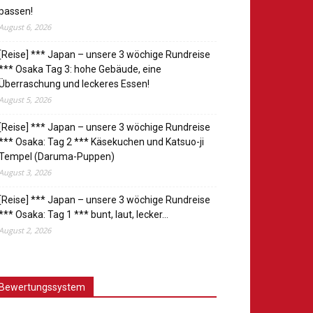
passen!
August 6, 2026
[Reise] *** Japan – unsere 3 wöchige Rundreise
*** Osaka Tag 3: hohe Gebäude, eine
Überraschung und leckeres Essen!
August 5, 2026
[Reise] *** Japan – unsere 3 wöchige Rundreise
*** Osaka: Tag 2 *** Käsekuchen und Katsuo-ji
Tempel (Daruma-Puppen)
August 3, 2026
[Reise] *** Japan – unsere 3 wöchige Rundreise
*** Osaka: Tag 1 *** bunt, laut, lecker…
August 2, 2026
Bewertungssystem