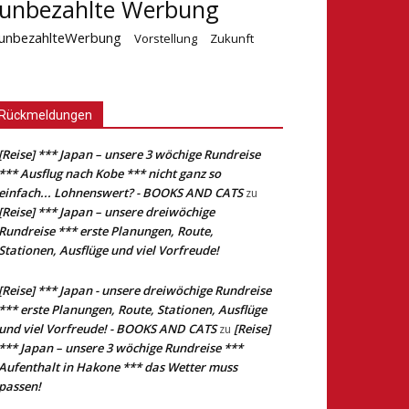
unbezahlte Werbung
unbezahlteWerbung
Vorstellung
Zukunft
Rückmeldungen
[Reise] *** Japan – unsere 3 wöchige Rundreise
*** Ausflug nach Kobe *** nicht ganz so
einfach... Lohnenswert? - BOOKS AND CATS
zu
[Reise] *** Japan – unsere dreiwöchige
Rundreise *** erste Planungen, Route,
Stationen, Ausflüge und viel Vorfreude!
[Reise] *** Japan - unsere dreiwöchige Rundreise
*** erste Planungen, Route, Stationen, Ausflüge
und viel Vorfreude! - BOOKS AND CATS
[Reise]
zu
*** Japan – unsere 3 wöchige Rundreise ***
Aufenthalt in Hakone *** das Wetter muss
passen!