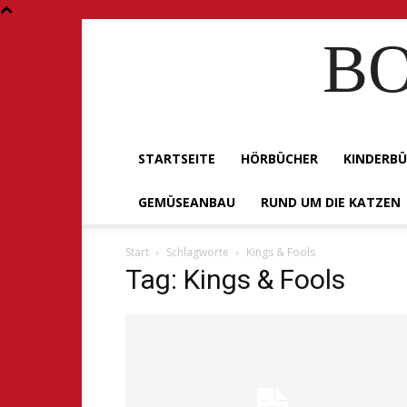
BO
STARTSEITE
HÖRBÜCHER
KINDERB
GEMÜSEANBAU
RUND UM DIE KATZEN
Start
Schlagworte
Kings & Fools
Tag: Kings & Fools