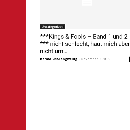
Uncategorized
***Kings & Fools – Band 1 und 2
*** nicht schlecht, haut mich aber
nicht um…
normal-ist-langweilig
-
November 9, 2015