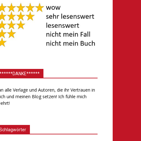
******DANKE******
.an alle Verlage und Autoren, die ihr Vertrauen in
ch und meinen Blog setzen! Ich fühle mich
ehrt!
Schlagwörter