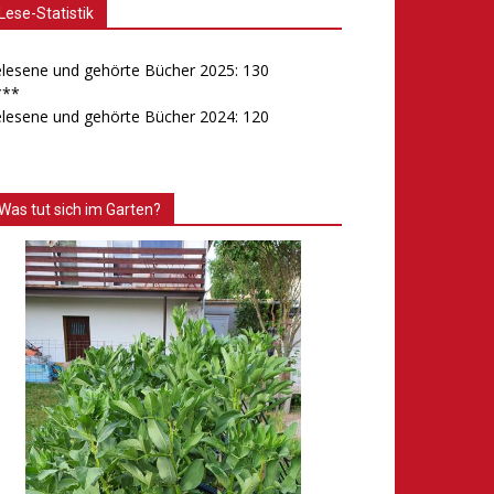
Lese-Statistik
lesene und gehörte Bücher 2025: 130
***
lesene und gehörte Bücher 2024: 120
Was tut sich im Garten?