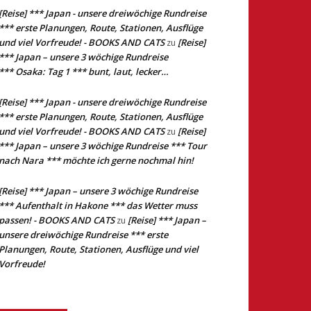
[Reise] *** Japan - unsere dreiwöchige Rundreise
*** erste Planungen, Route, Stationen, Ausflüge
und viel Vorfreude! - BOOKS AND CATS
[Reise]
zu
*** Japan – unsere 3 wöchige Rundreise
*** Osaka: Tag 1 *** bunt, laut, lecker…
[Reise] *** Japan - unsere dreiwöchige Rundreise
*** erste Planungen, Route, Stationen, Ausflüge
und viel Vorfreude! - BOOKS AND CATS
[Reise]
zu
*** Japan – unsere 3 wöchige Rundreise *** Tour
nach Nara *** möchte ich gerne nochmal hin!
[Reise] *** Japan – unsere 3 wöchige Rundreise
*** Aufenthalt in Hakone *** das Wetter muss
passen! - BOOKS AND CATS
[Reise] *** Japan –
zu
unsere dreiwöchige Rundreise *** erste
Planungen, Route, Stationen, Ausflüge und viel
Vorfreude!