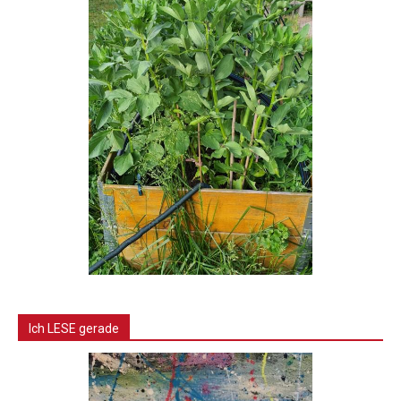
Ich LESE gerade