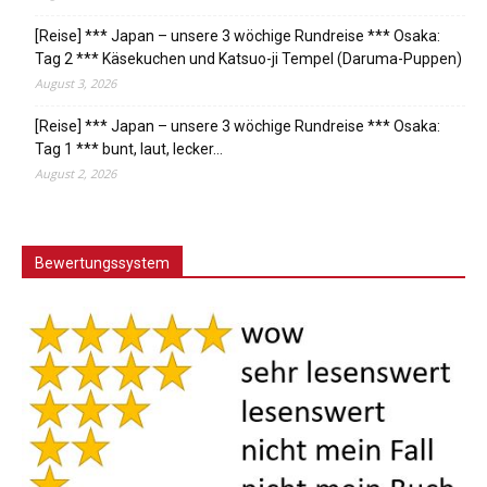
[Reise] *** Japan – unsere 3 wöchige Rundreise *** Osaka:
Tag 2 *** Käsekuchen und Katsuo-ji Tempel (Daruma-Puppen)
August 3, 2026
[Reise] *** Japan – unsere 3 wöchige Rundreise *** Osaka:
Tag 1 *** bunt, laut, lecker…
August 2, 2026
Bewertungssystem