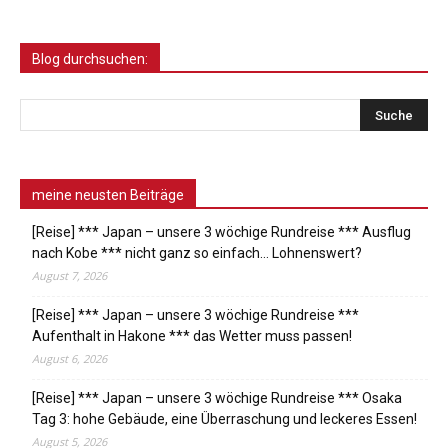
Blog durchsuchen:
meine neusten Beiträge
[Reise] *** Japan – unsere 3 wöchige Rundreise *** Ausflug
nach Kobe *** nicht ganz so einfach… Lohnenswert?
August 7, 2026
[Reise] *** Japan – unsere 3 wöchige Rundreise ***
Aufenthalt in Hakone *** das Wetter muss passen!
August 6, 2026
[Reise] *** Japan – unsere 3 wöchige Rundreise *** Osaka
Tag 3: hohe Gebäude, eine Überraschung und leckeres Essen!
August 5, 2026