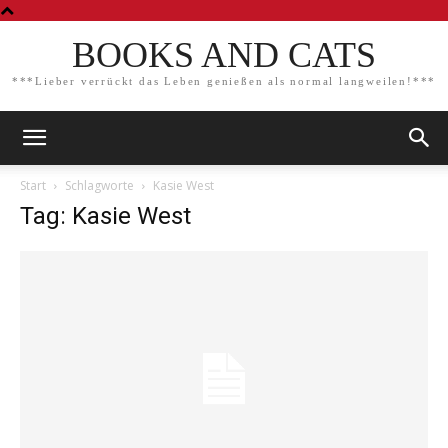
BOOKS AND CATS
***Lieber verrückt das Leben genießen als normal langweilen!***
Start
Schlagworte
Kasie West
Tag: Kasie West