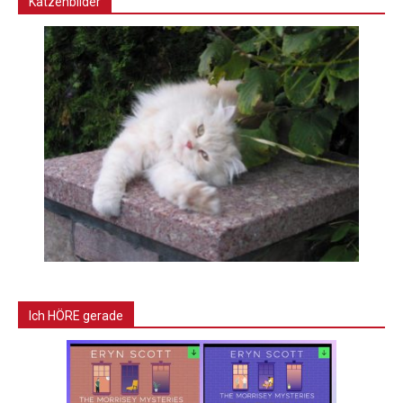
Katzenbilder
Ich HÖRE gerade