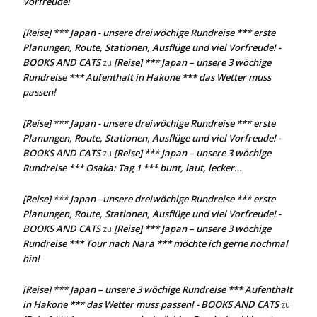
Vorfreude!
[Reise] *** Japan - unsere dreiwöchige Rundreise *** erste
Planungen, Route, Stationen, Ausflüge und viel Vorfreude! -
BOOKS AND CATS
[Reise] *** Japan – unsere 3 wöchige
zu
Rundreise *** Aufenthalt in Hakone *** das Wetter muss
passen!
[Reise] *** Japan - unsere dreiwöchige Rundreise *** erste
Planungen, Route, Stationen, Ausflüge und viel Vorfreude! -
BOOKS AND CATS
[Reise] *** Japan – unsere 3 wöchige
zu
Rundreise *** Osaka: Tag 1 *** bunt, laut, lecker…
[Reise] *** Japan - unsere dreiwöchige Rundreise *** erste
Planungen, Route, Stationen, Ausflüge und viel Vorfreude! -
BOOKS AND CATS
[Reise] *** Japan – unsere 3 wöchige
zu
Rundreise *** Tour nach Nara *** möchte ich gerne nochmal
hin!
[Reise] *** Japan – unsere 3 wöchige Rundreise *** Aufenthalt
in Hakone *** das Wetter muss passen! - BOOKS AND CATS
zu