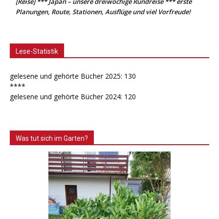
[Reise] *** Japan – unsere dreiwöchige Rundreise *** erste
Planungen, Route, Stationen, Ausflüge und viel Vorfreude!
Lese-Statistik
gelesene und gehörte Bücher 2025: 130
****
gelesene und gehörte Bücher 2024: 120
Was tut sich im Garten?