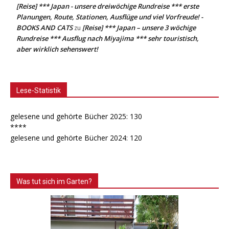
[Reise] *** Japan - unsere dreiwöchige Rundreise *** erste
Planungen, Route, Stationen, Ausflüge und viel Vorfreude! -
BOOKS AND CATS
[Reise] *** Japan – unsere 3 wöchige
zu
Rundreise *** Ausflug nach Miyajima *** sehr touristisch,
aber wirklich sehenswert!
Lese-Statistik
gelesene und gehörte Bücher 2025: 130
****
gelesene und gehörte Bücher 2024: 120
Was tut sich im Garten?