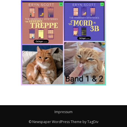
Impressum
© Newspaper WordPress Theme by TagDiv