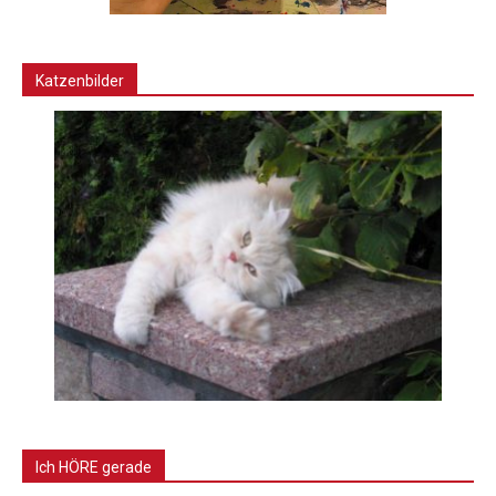
Katzenbilder
Ich HÖRE gerade