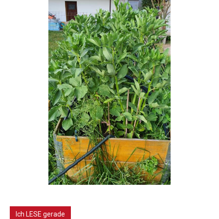
Ich LESE gerade