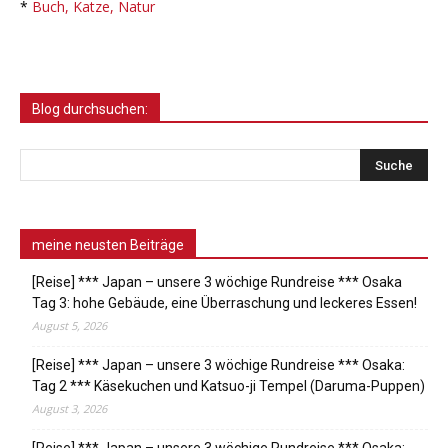
*
Buch, Katze, Natur
Blog durchsuchen:
meine neusten Beiträge
[Reise] *** Japan – unsere 3 wöchige Rundreise *** Osaka
Tag 3: hohe Gebäude, eine Überraschung und leckeres Essen!
August 5, 2026
[Reise] *** Japan – unsere 3 wöchige Rundreise *** Osaka:
Tag 2 *** Käsekuchen und Katsuo-ji Tempel (Daruma-Puppen)
August 3, 2026