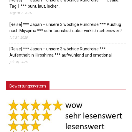
[Reise] *** Japan – unsere 3 wöchige Rundreise *** Osaka:
Tag 1 *** bunt, laut, lecker…
August 2, 2026
[Reise] *** Japan – unsere 3 wöchige Rundreise *** Ausflug
nach Miyajima *** sehr touristisch, aber wirklich sehenswert!
Juli 31, 2026
[Reise] *** Japan – unsere 3 wöchige Rundreise ***
Aufenthalt in Hiroshima *** aufwühlend und emotional
Juli 30, 2026
Bewertungssystem