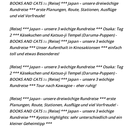
BOOKS AND CATS
[Reise] *** Japan – unsere dreiwöchige
zu
Rundreise *** erste Planungen, Route, Stationen, Ausflüge
und viel Vorfreude!
[Reise] *** Japan – unsere 3 wöchige Rundreise *** Osaka: Tag
2 *** Käsekuchen und Katsuo-ji Tempel (Daruma-Puppen) -
BOOKS AND CATS
[Reise] *** Japan – unsere 3 wöchige
zu
Rundreise *** Unser Aufenthalt in Kinosakionsen *** einfach
toll und etwas Besonderes!
[Reise] *** Japan – unsere 3 wöchige Rundreise *** Osaka: Tag
2 *** Käsekuchen und Katsuo-ji Tempel (Daruma-Puppen) -
BOOKS AND CATS
[Reise] *** Japan – unsere 3 wöchige
zu
Rundreise *** Tour nach Kawagoe – eher ruhig!
[Reise] *** Japan - unsere dreiwöchige Rundreise *** erste
Planungen, Route, Stationen, Ausflüge und viel Vorfreude! -
BOOKS AND CATS
[Reise] *** Japan – unsere 3 wöchige
zu
Rundreise *** Kyotos Highlights: sehr unterschiedlich und ein
kleiner Geheimtipp ***