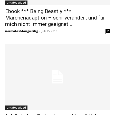
Uncategorized
Ebook *** Being Beastly ***
Märchenadaption – sehr verändert und für
mich nicht immer geeignet…
normal-ist-langweilig
-
Juli 15, 2016
2
Uncategorized