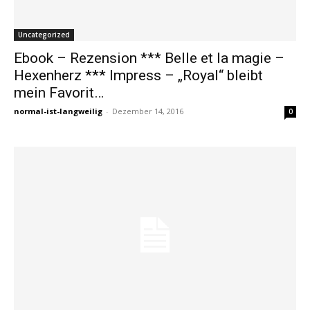
Uncategorized
Ebook – Rezension *** Belle et la magie –
Hexenherz *** Impress – „Royal“ bleibt
mein Favorit…
normal-ist-langweilig
-
Dezember 14, 2016
0