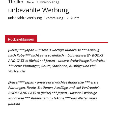
Thriller
Ullstein Verlag
Tiere
unbezahlte Werbung
unbezahlteWerbung
Vorstellung
Zukunft
Rückmeldungen
[Reise] *** Japan – unsere 3 wöchige Rundreise *** Ausflug
nach Kobe *** nicht ganz so einfach... Lohnenswert? - BOOKS
AND CATS
[Reise] *** Japan – unsere dreiwöchige Rundreise
zu
*** erste Planungen, Route, Stationen, Ausflüge und viel
Vorfreude!
[Reise] *** Japan - unsere dreiwöchige Rundreise *** erste
Planungen, Route, Stationen, Ausflüge und viel Vorfreude! -
BOOKS AND CATS
[Reise] *** Japan – unsere 3 wöchige
zu
Rundreise *** Aufenthalt in Hakone *** das Wetter muss
passen!