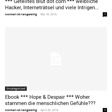
*** Geteiltes Blut dot com *** weibliche
Hacker, Interneträtsel und viele Intrigen…
normal-ist-langweilig
-
Mai 18, 2016
1
Uncategorized
Ebook *** Hope & Despair *** Woher
stammen die menschlichen Gefühle???
normal-ist-langweilig
-
April 20, 2016
3