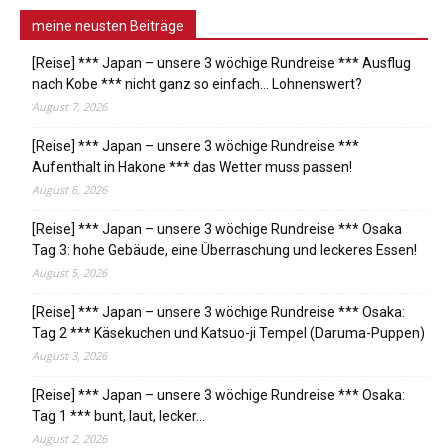
meine neusten Beiträge
[Reise] *** Japan – unsere 3 wöchige Rundreise *** Ausflug
nach Kobe *** nicht ganz so einfach… Lohnenswert?
August 7, 2026
[Reise] *** Japan – unsere 3 wöchige Rundreise ***
Aufenthalt in Hakone *** das Wetter muss passen!
August 6, 2026
[Reise] *** Japan – unsere 3 wöchige Rundreise *** Osaka
Tag 3: hohe Gebäude, eine Überraschung und leckeres Essen!
August 5, 2026
[Reise] *** Japan – unsere 3 wöchige Rundreise *** Osaka:
Tag 2 *** Käsekuchen und Katsuo-ji Tempel (Daruma-Puppen)
August 3, 2026
[Reise] *** Japan – unsere 3 wöchige Rundreise *** Osaka:
Tag 1 *** bunt, laut, lecker…
August 2, 2026