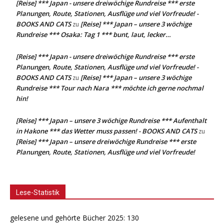
[Reise] *** Japan - unsere dreiwöchige Rundreise *** erste
Planungen, Route, Stationen, Ausflüge und viel Vorfreude! -
BOOKS AND CATS
[Reise] *** Japan – unsere 3 wöchige
zu
Rundreise *** Osaka: Tag 1 *** bunt, laut, lecker…
[Reise] *** Japan - unsere dreiwöchige Rundreise *** erste
Planungen, Route, Stationen, Ausflüge und viel Vorfreude! -
BOOKS AND CATS
[Reise] *** Japan – unsere 3 wöchige
zu
Rundreise *** Tour nach Nara *** möchte ich gerne nochmal
hin!
[Reise] *** Japan – unsere 3 wöchige Rundreise *** Aufenthalt
in Hakone *** das Wetter muss passen! - BOOKS AND CATS
zu
[Reise] *** Japan – unsere dreiwöchige Rundreise *** erste
Planungen, Route, Stationen, Ausflüge und viel Vorfreude!
Lese-Statistik
gelesene und gehörte Bücher 2025: 130