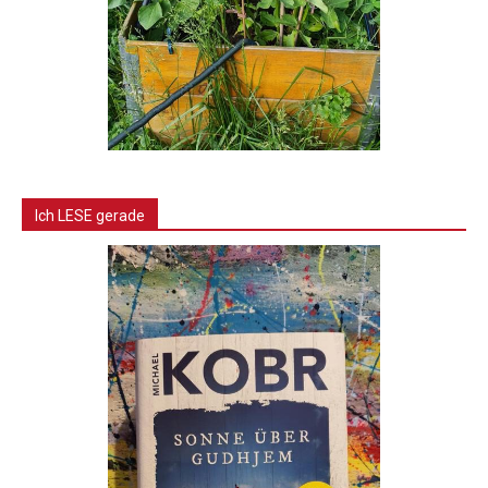
Ich LESE gerade