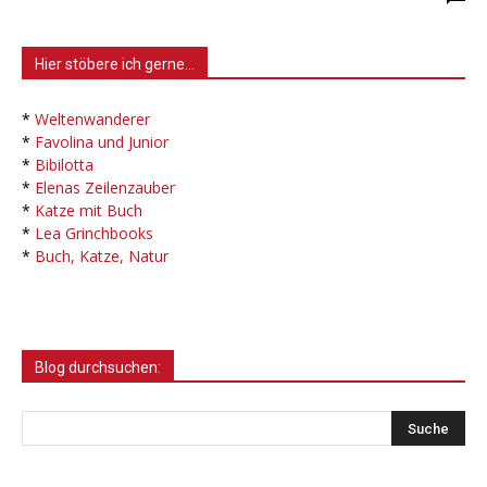
Hier stöbere ich gerne…
*
Weltenwanderer
*
Favolina und Junior
*
Bibilotta
*
Elenas Zeilenzauber
*
Katze mit Buch
*
Lea Grinchbooks
*
Buch, Katze, Natur
Blog durchsuchen: