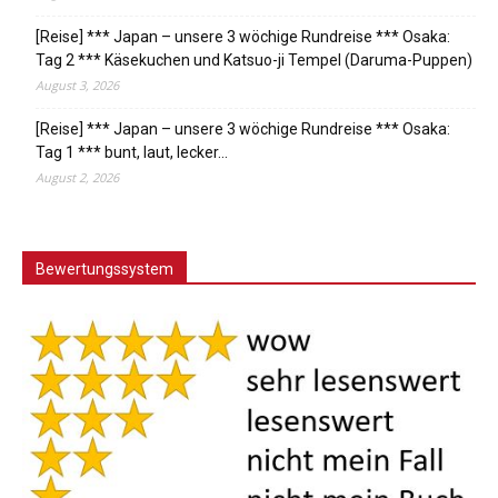
[Reise] *** Japan – unsere 3 wöchige Rundreise *** Osaka:
Tag 2 *** Käsekuchen und Katsuo-ji Tempel (Daruma-Puppen)
August 3, 2026
[Reise] *** Japan – unsere 3 wöchige Rundreise *** Osaka:
Tag 1 *** bunt, laut, lecker…
August 2, 2026
Bewertungssystem