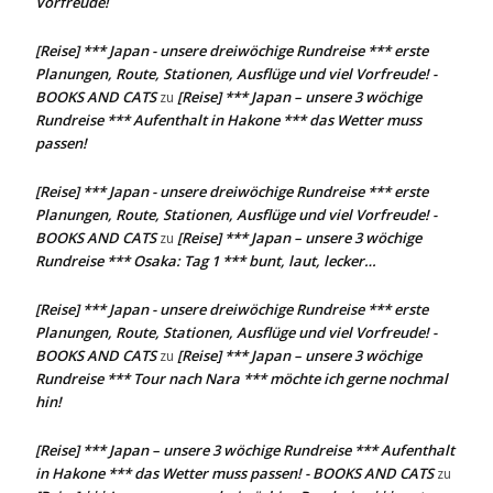
Vorfreude!
[Reise] *** Japan - unsere dreiwöchige Rundreise *** erste
Planungen, Route, Stationen, Ausflüge und viel Vorfreude! -
BOOKS AND CATS
[Reise] *** Japan – unsere 3 wöchige
zu
Rundreise *** Aufenthalt in Hakone *** das Wetter muss
passen!
[Reise] *** Japan - unsere dreiwöchige Rundreise *** erste
Planungen, Route, Stationen, Ausflüge und viel Vorfreude! -
BOOKS AND CATS
[Reise] *** Japan – unsere 3 wöchige
zu
Rundreise *** Osaka: Tag 1 *** bunt, laut, lecker…
[Reise] *** Japan - unsere dreiwöchige Rundreise *** erste
Planungen, Route, Stationen, Ausflüge und viel Vorfreude! -
BOOKS AND CATS
[Reise] *** Japan – unsere 3 wöchige
zu
Rundreise *** Tour nach Nara *** möchte ich gerne nochmal
hin!
[Reise] *** Japan – unsere 3 wöchige Rundreise *** Aufenthalt
in Hakone *** das Wetter muss passen! - BOOKS AND CATS
zu