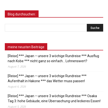
Blog durchsuchen:
meine neusten Beiträge
[Reise] *** Japan – unsere 3 wöchige Rundreise *** Ausflug
nach Kobe *** nicht ganz so einfach… Lohnenswert?
August 7, 2026
[Reise] *** Japan – unsere 3 wöchige Rundreise ***
Aufenthalt in Hakone *** das Wetter muss passen!
August 6, 2026
[Reise] *** Japan – unsere 3 wöchige Rundreise *** Osaka
Tag 3: hohe Gebäude, eine Überraschung und leckeres Essen!
August 5, 2026