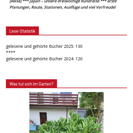
[Reise] *** Japan – unsere dreiwöchige Rundreise *** erste
Planungen, Route, Stationen, Ausflüge und viel Vorfreude!
Lese-Statistik
gelesene und gehörte Bücher 2025: 130
****
gelesene und gehörte Bücher 2024: 120
Was tut sich im Garten?