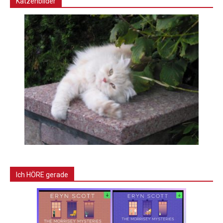
Katzenbilder
Ich HÖRE gerade