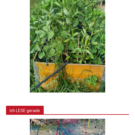
Ich LESE gerade