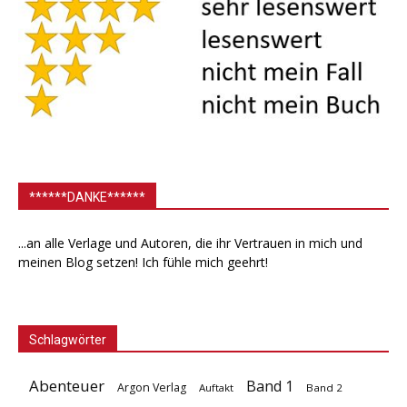
******DANKE******
...an alle Verlage und Autoren, die ihr Vertrauen in mich und
meinen Blog setzen! Ich fühle mich geehrt!
Schlagwörter
Abenteuer
Band 1
Argon Verlag
Auftakt
Band 2