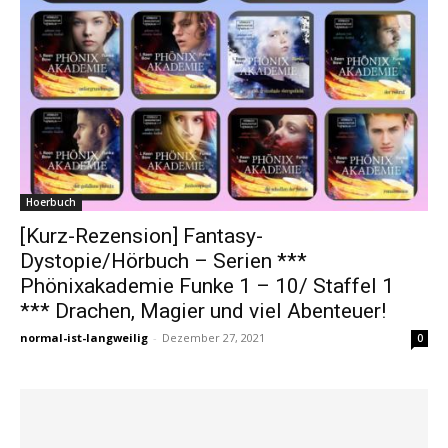
Hoerbuch
[Kurz-Rezension] Fantasy-
Dystopie/Hörbuch – Serien ***
Phönixakademie Funke 1 – 10/ Staffel 1
*** Drachen, Magier und viel Abenteuer!
normal-ist-langweilig
-
Dezember 27, 2021
0