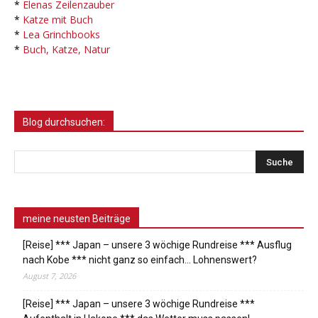
*
Elenas Zeilenzauber
*
Katze mit Buch
*
Lea Grinchbooks
*
Buch, Katze, Natur
Blog durchsuchen:
meine neusten Beiträge
[Reise] *** Japan – unsere 3 wöchige Rundreise *** Ausflug
nach Kobe *** nicht ganz so einfach… Lohnenswert?
August 7, 2026
[Reise] *** Japan – unsere 3 wöchige Rundreise ***