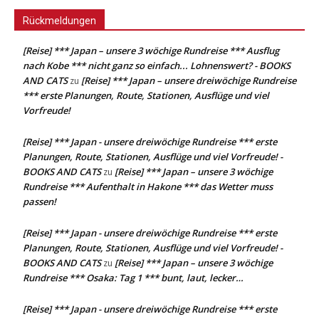
Rückmeldungen
[Reise] *** Japan – unsere 3 wöchige Rundreise *** Ausflug
nach Kobe *** nicht ganz so einfach... Lohnenswert? - BOOKS
AND CATS
[Reise] *** Japan – unsere dreiwöchige Rundreise
zu
*** erste Planungen, Route, Stationen, Ausflüge und viel
Vorfreude!
[Reise] *** Japan - unsere dreiwöchige Rundreise *** erste
Planungen, Route, Stationen, Ausflüge und viel Vorfreude! -
BOOKS AND CATS
[Reise] *** Japan – unsere 3 wöchige
zu
Rundreise *** Aufenthalt in Hakone *** das Wetter muss
passen!
[Reise] *** Japan - unsere dreiwöchige Rundreise *** erste
Planungen, Route, Stationen, Ausflüge und viel Vorfreude! -
BOOKS AND CATS
[Reise] *** Japan – unsere 3 wöchige
zu
Rundreise *** Osaka: Tag 1 *** bunt, laut, lecker…
[Reise] *** Japan - unsere dreiwöchige Rundreise *** erste