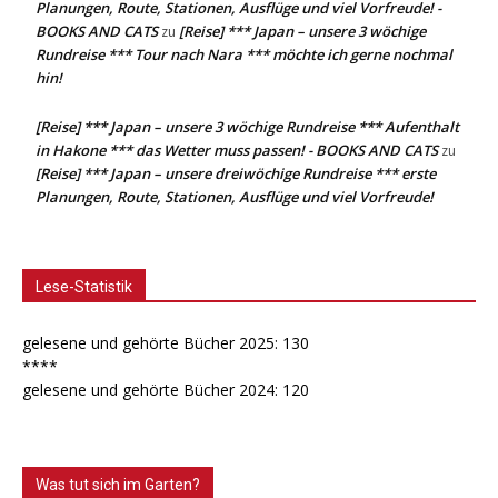
Planungen, Route, Stationen, Ausflüge und viel Vorfreude! -
BOOKS AND CATS
[Reise] *** Japan – unsere 3 wöchige
zu
Rundreise *** Tour nach Nara *** möchte ich gerne nochmal
hin!
[Reise] *** Japan – unsere 3 wöchige Rundreise *** Aufenthalt
in Hakone *** das Wetter muss passen! - BOOKS AND CATS
zu
[Reise] *** Japan – unsere dreiwöchige Rundreise *** erste
Planungen, Route, Stationen, Ausflüge und viel Vorfreude!
Lese-Statistik
gelesene und gehörte Bücher 2025: 130
****
gelesene und gehörte Bücher 2024: 120
Was tut sich im Garten?