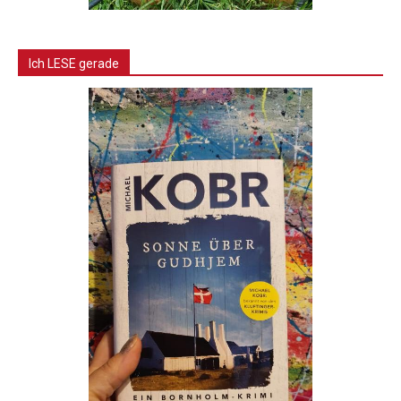
Ich LESE gerade