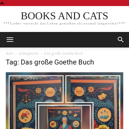
BOOKS AND CATS
***Lieber verrückt das Leben genießen als normal langweilen!***
Start
Schlagworte
Das große Goethe Buch
Tag: Das große Goethe Buch