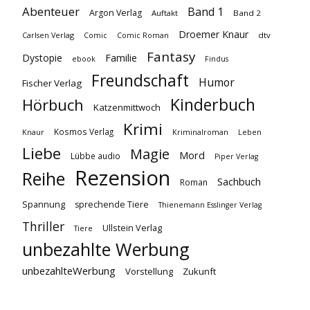
Abenteuer
Band 1
Argon Verlag
Auftakt
Band 2
Droemer Knaur
Carlsen Verlag
dtv
Comic
Comic Roman
Fantasy
Dystopie
Familie
ebook
Findus
Freundschaft
Humor
Fischer Verlag
Kinderbuch
Hörbuch
Katzenmittwoch
Krimi
Kosmos Verlag
Knaur
Kriminalroman
Leben
Liebe
Magie
Mord
Lübbe audio
Piper Verlag
Rezension
Reihe
Sachbuch
Roman
Spannung
sprechende Tiere
Thienemann Esslinger Verlag
Thriller
Ullstein Verlag
Tiere
unbezahlte Werbung
unbezahlteWerbung
Vorstellung
Zukunft