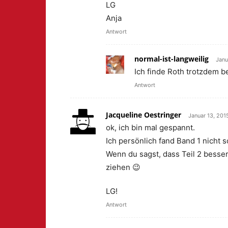
LG
Anja
Antwort
normal-ist-langweilig
Janu
Ich finde Roth trotzdem b
Antwort
Jacqueline Oestringer
Januar 13, 201
ok, ich bin mal gespannt.
Ich persönlich fand Band 1 nicht 
Wenn du sagst, dass Teil 2 besser
ziehen 😉
LG!
Antwort