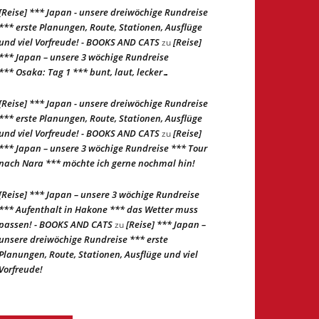
[Reise] *** Japan - unsere dreiwöchige Rundreise
*** erste Planungen, Route, Stationen, Ausflüge
und viel Vorfreude! - BOOKS AND CATS
[Reise]
zu
*** Japan – unsere 3 wöchige Rundreise
*** Osaka: Tag 1 *** bunt, laut, lecker…
[Reise] *** Japan - unsere dreiwöchige Rundreise
*** erste Planungen, Route, Stationen, Ausflüge
und viel Vorfreude! - BOOKS AND CATS
[Reise]
zu
*** Japan – unsere 3 wöchige Rundreise *** Tour
nach Nara *** möchte ich gerne nochmal hin!
[Reise] *** Japan – unsere 3 wöchige Rundreise
*** Aufenthalt in Hakone *** das Wetter muss
passen! - BOOKS AND CATS
[Reise] *** Japan –
zu
unsere dreiwöchige Rundreise *** erste
Planungen, Route, Stationen, Ausflüge und viel
Vorfreude!