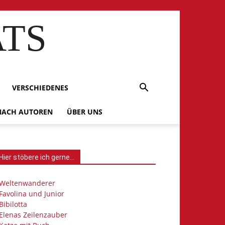
ATS
VERSCHIEDENES
 NACH AUTOREN
ÜBER UNS
Hier stöbere ich gerne…
Weltenwanderer
Favolina und Junior
Bibilotta
Elenas Zeilenzauber