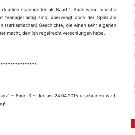
ch deutlich spannender als Band 1. Auch wenn manche
 teenagerlastig sind, überwiegt doch der Spaß am
n (sarkastischen) Geschichte, die einen sehr eigenen
er macht, den ich regelrecht verschlungen habe.
****************
glanz“ – Band 3 – der am 24.04.2015 erscheinen wird.
ng!