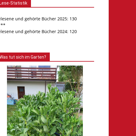
Lese-Statistik
elesene und gehörte Bücher 2025: 130
***
elesene und gehörte Bücher 2024: 120
Was tut sich im Garten?