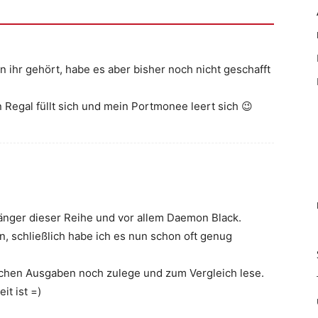
n ihr gehört, habe es aber bisher noch nicht geschafft
 Regal füllt sich und mein Portmonee leert sich 😉
hänger dieser Reihe und vor allem Daemon Black.
en, schließlich habe ich es nun schon oft genug
tschen Ausgaben noch zulege und zum Vergleich lese.
it ist =)