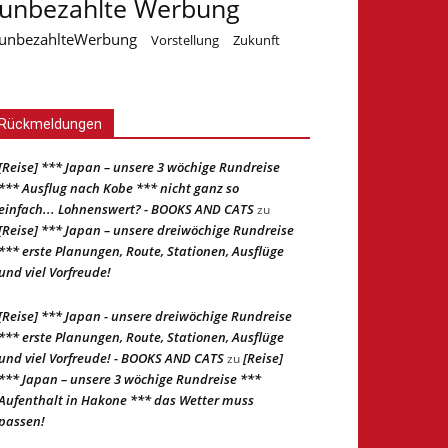
unbezahlte Werbung
unbezahlteWerbung
Vorstellung
Zukunft
Rückmeldungen
[Reise] *** Japan – unsere 3 wöchige Rundreise
*** Ausflug nach Kobe *** nicht ganz so
einfach... Lohnenswert? - BOOKS AND CATS
zu
[Reise] *** Japan – unsere dreiwöchige Rundreise
*** erste Planungen, Route, Stationen, Ausflüge
und viel Vorfreude!
[Reise] *** Japan - unsere dreiwöchige Rundreise
*** erste Planungen, Route, Stationen, Ausflüge
und viel Vorfreude! - BOOKS AND CATS
[Reise]
zu
*** Japan – unsere 3 wöchige Rundreise ***
Aufenthalt in Hakone *** das Wetter muss
passen!