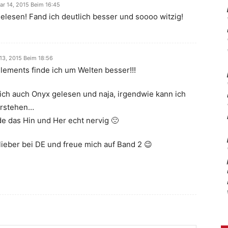
ar 14, 2015 Beim 16:45
elesen! Fand ich deutlich besser und soooo witzig!
 13, 2015 Beim 18:56
Elements finde ich um Welten besser!!!
 ich auch Onyx gelesen und naja, irgendwie kann ich
erstehen…
de das Hin und Her echt nervig 🙁
 lieber bei DE und freue mich auf Band 2 😉