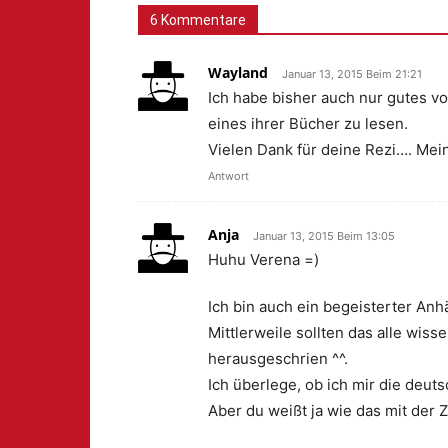
6 Kommentare
Wayland
Januar 13, 2015 Beim 21:21
Ich habe bisher auch nur gutes vo
eines ihrer Bücher zu lesen.
Vielen Dank für deine Rezi…. Mein
Antwort
Anja
Januar 13, 2015 Beim 13:05
Huhu Verena =)
Ich bin auch ein begeisterter An
Mittlerweile sollten das alle wiss
herausgeschrien ^^.
Ich überlege, ob ich mir die deu
Aber du weißt ja wie das mit der Ze