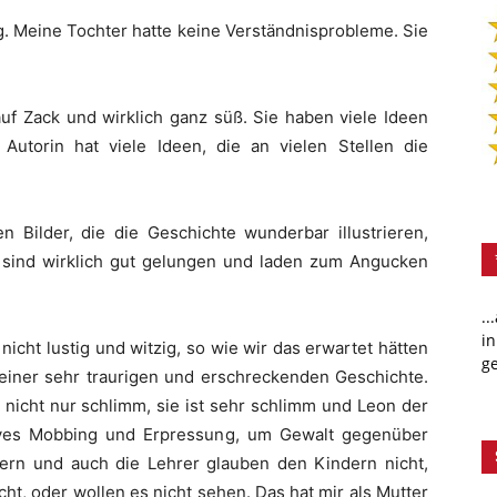
ig. Meine Tochter hatte keine Verständnisprobleme. Sie
auf Zack und wirklich ganz süß. Sie haben viele Ideen
utorin hat viele Ideen, die an vielen Stellen die
n Bilder, die die Geschichte wunderbar illustrieren,
r sind wirklich gut gelungen und laden zum Angucken
..
in
icht lustig und witzig, so wie wir das erwartet hätten
ge
u einer sehr traurigen und erschreckenden Geschichte.
 nicht nur schlimm, sie ist sehr schlimm und Leon der
ives Mobbing und Erpressung, um Gewalt gegenüber
ern und auch die Lehrer glauben den Kindern nicht,
ht, oder wollen es nicht sehen. Das hat mir als Mutter