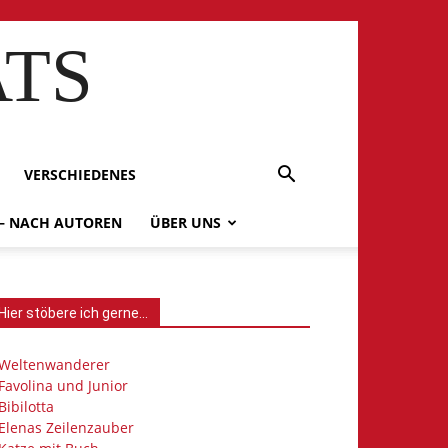
ATS
VERSCHIEDENES
 – NACH AUTOREN
ÜBER UNS
Hier stöbere ich gerne…
Weltenwanderer
Favolina und Junior
Bibilotta
Elenas Zeilenzauber