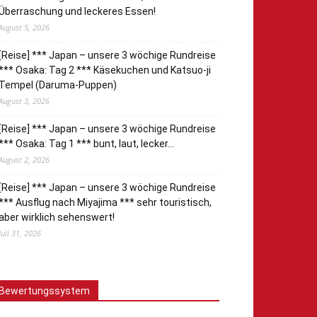
Überraschung und leckeres Essen!
August 5, 2026
[Reise] *** Japan – unsere 3 wöchige Rundreise
*** Osaka: Tag 2 *** Käsekuchen und Katsuo-ji
Tempel (Daruma-Puppen)
August 3, 2026
[Reise] *** Japan – unsere 3 wöchige Rundreise
*** Osaka: Tag 1 *** bunt, laut, lecker…
August 2, 2026
[Reise] *** Japan – unsere 3 wöchige Rundreise
*** Ausflug nach Miyajima *** sehr touristisch,
aber wirklich sehenswert!
Juli 31, 2026
Bewertungssystem