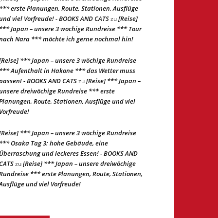
*** erste Planungen, Route, Stationen, Ausflüge
und viel Vorfreude! - BOOKS AND CATS
[Reise]
zu
*** Japan – unsere 3 wöchige Rundreise *** Tour
nach Nara *** möchte ich gerne nochmal hin!
[Reise] *** Japan – unsere 3 wöchige Rundreise
*** Aufenthalt in Hakone *** das Wetter muss
passen! - BOOKS AND CATS
[Reise] *** Japan –
zu
unsere dreiwöchige Rundreise *** erste
Planungen, Route, Stationen, Ausflüge und viel
Vorfreude!
[Reise] *** Japan – unsere 3 wöchige Rundreise
*** Osaka Tag 3: hohe Gebäude, eine
Überraschung und leckeres Essen! - BOOKS AND
CATS
[Reise] *** Japan – unsere dreiwöchige
zu
Rundreise *** erste Planungen, Route, Stationen,
Ausflüge und viel Vorfreude!