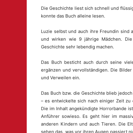
Die Geschichte liest sich schnell und flüss
konnte das Buch alleine lesen.
Luzie selbst und auch ihre Freundin sind 
und wirken wie 9 jährige Mädchen. Die A
Geschichte sehr lebendig machen.
Das Buch besticht auch durch seine viele
ergänzen und vervollständigen. Die Bilde
und Verweilen ein.
Das Buch bzw. die Geschichte blieb jedoch n
– es entwickelte sich nach einiger Zeit z
Die im Inhalt angekündigte Horrorbande ist
Anführer sowieso. Es geht hier im mass
anderen Kindern und auch Tieren. Die Elt
sehen das, was vor ihren Augen passiert nic