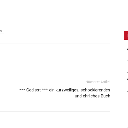
on
Nächster Artikel
*** Gedisst *** ein kurzweiliges, schockierendes
und ehrliches Buch