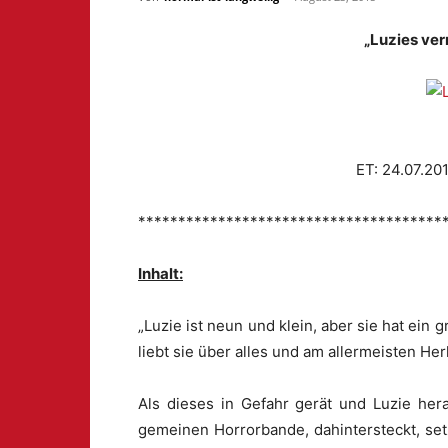
„Luzies ver
ET: 24.07.201
**************************************
Inhalt:
„Luzie ist neun und klein, aber sie hat ein 
liebt sie über alles und am allermeisten H
Als dieses in Gefahr gerät und Luzie her
gemeinen Horrorbande, dahintersteckt, set