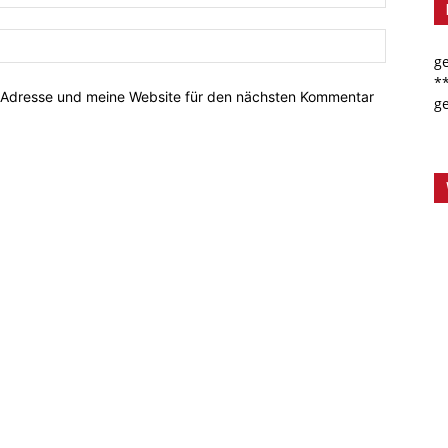
g
*
-Adresse und meine Website für den nächsten Kommentar
g