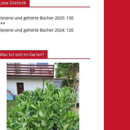
Lese-Statistik
elesene und gehörte Bücher 2025: 130
***
elesene und gehörte Bücher 2024: 120
Was tut sich im Garten?