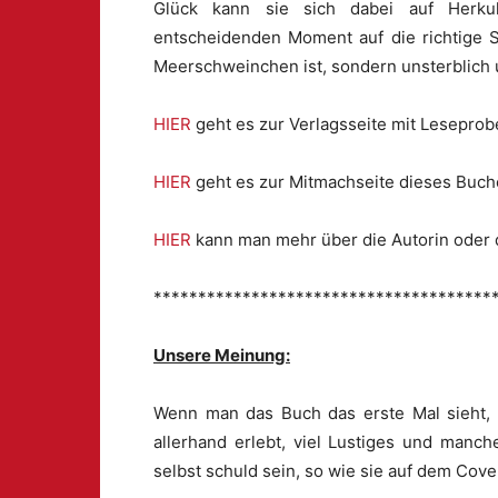
Glück kann sie sich dabei auf Herkul
entscheidenden Moment auf die richtige 
Meerschweinchen ist, sondern unsterblich u
HIER
geht es zur Verlagsseite mit Leseprob
HIER
geht es zur Mitmachseite dieses Buch
HIER
kann man mehr über die Autorin oder d
**************************************
Unsere Meinung:
Wenn man das Buch das erste Mal sieht, 
allerhand erlebt, viel Lustiges und manch
selbst schuld sein, so wie sie auf dem Cover