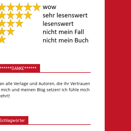
******DANKE******
.an alle Verlage und Autoren, die ihr Vertrauen
 mich und meinen Blog setzen! Ich fühle mich
ehrt!
Schlagwörter