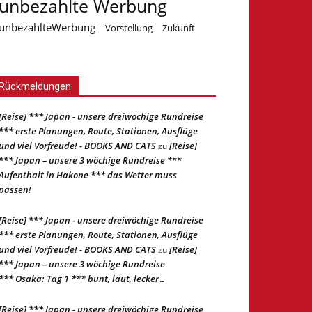
unbezahlte Werbung
unbezahlteWerbung
Vorstellung
Zukunft
Rückmeldungen
[Reise] *** Japan - unsere dreiwöchige Rundreise
*** erste Planungen, Route, Stationen, Ausflüge
und viel Vorfreude! - BOOKS AND CATS
[Reise]
zu
*** Japan – unsere 3 wöchige Rundreise ***
Aufenthalt in Hakone *** das Wetter muss
passen!
[Reise] *** Japan - unsere dreiwöchige Rundreise
*** erste Planungen, Route, Stationen, Ausflüge
und viel Vorfreude! - BOOKS AND CATS
[Reise]
zu
*** Japan – unsere 3 wöchige Rundreise
*** Osaka: Tag 1 *** bunt, laut, lecker…
[Reise] *** Japan - unsere dreiwöchige Rundreise