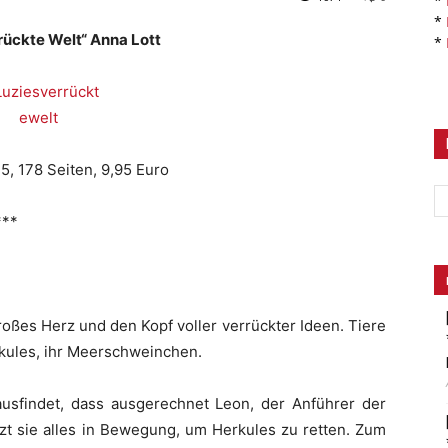
*
*
rückte Welt“ Anna Lott
*
5, 178 Seiten, 9,95 Euro
***
großes Herz und den Kopf voller verrückter Ideen. Tiere
erkules, ihr Meerschweinchen.
ausfindet, dass ausgerechnet Leon, der Anführer der
zt sie alles in Bewegung, um Herkules zu retten. Zum