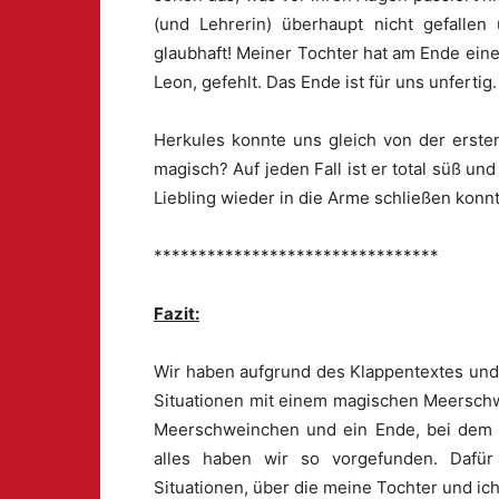
(und Lehrerin) überhaupt nicht gefallen
glaubhaft! Meiner Tochter hat am Ende ein
Leon, gefehlt. Das Ende ist für uns unfertig.
Herkules konnte uns gleich von der ersten
magisch? Auf jeden Fall ist er total süß und
Liebling wieder in die Arme schließen konnt
********************************
Fazit:
Wir haben aufgrund des Klappentextes und
Situationen mit einem magischen Meersch
Meerschweinchen und ein Ende, bei dem d
alles haben wir so vorgefunden. Dafür t
Situationen, über die meine Tochter und ic