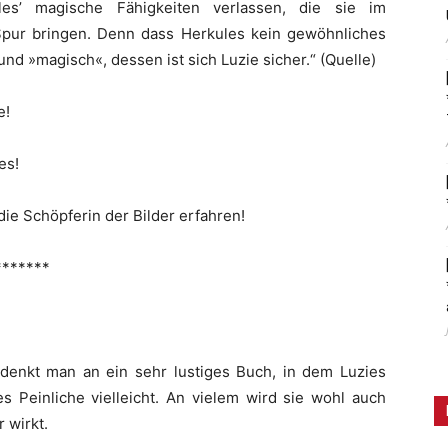
es’ magische Fähigkeiten verlassen, die sie im
Spur bringen. Denn dass Herkules kein gewöhnliches
nd »magisch«, dessen ist sich Luzie sicher.“ (Quelle)
e!
es!
ie Schöpferin der Bilder erfahren!
*******
denkt man an ein sehr lustiges Buch, in dem Luzies
es Peinliche vielleicht. An vielem wird sie wohl auch
 wirkt.