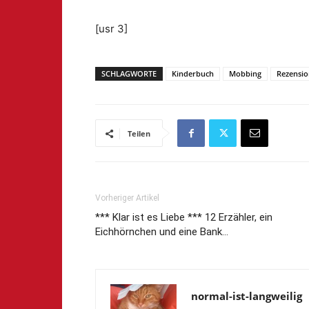
[usr 3]
SCHLAGWORTE
Kinderbuch
Mobbing
Rezensi
Teilen
Vorheriger Artikel
*** Klar ist es Liebe *** 12 Erzähler, ein
Eichhörnchen und eine Bank…
normal-ist-langweilig