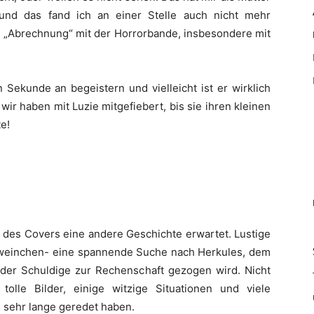
 und das fand ich an einer Stelle auch nicht mehr
e „Abrechnung“ mit der Horrorbande, insbesondere mit
 Sekunde an begeistern und vielleicht ist er wirklich
 wir haben mit Luzie mitgefiebert, bis sie ihren kleinen
e!
 des Covers eine andere Geschichte erwartet. Lustige
weinchen- eine spannende Suche nach Herkules, dem
er Schuldige zur Rechenschaft gezogen wird. Nicht
olle Bilder, einige witzige Situationen und viele
h sehr lange geredet haben.