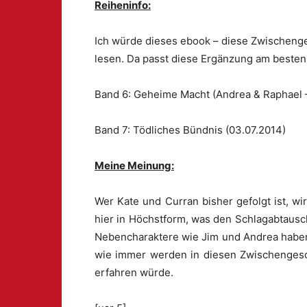
Reiheninfo:
Ich würde dieses ebook – diese Zwischeng
lesen. Da passt diese Ergänzung am besten 
Band 6: Geheime Macht (Andrea & Raphael 
Band 7: Tödliches Bündnis (03.07.2014)
Meine Meinung:
Wer Kate und Curran bisher gefolgt ist, w
hier in Höchstform, was den Schlagabtaus
Nebencharaktere wie Jim und Andrea haben g
wie immer werden in diesen Zwischengesch
erfahren würde.