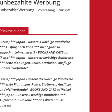
unbezahlte Werbung
unbezahlteWerbung
Vorstellung
Zukunft
Rückmeldungen
[Reise] *** Japan – unsere 3 wöchige Rundreise
*** Ausflug nach Kobe *** nicht ganz so
einfach... Lohnenswert? - BOOKS AND CATS
zu
[Reise] *** Japan – unsere dreiwöchige Rundreise
*** erste Planungen, Route, Stationen, Ausflüge
und viel Vorfreude!
[Reise] *** Japan - unsere dreiwöchige Rundreise
*** erste Planungen, Route, Stationen, Ausflüge
und viel Vorfreude! - BOOKS AND CATS
[Reise]
zu
*** Japan – unsere 3 wöchige Rundreise ***
Aufenthalt in Hakone *** das Wetter muss
passen!