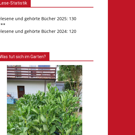
Lese-Statistik
elesene und gehörte Bücher 2025: 130
***
elesene und gehörte Bücher 2024: 120
Was tut sich im Garten?