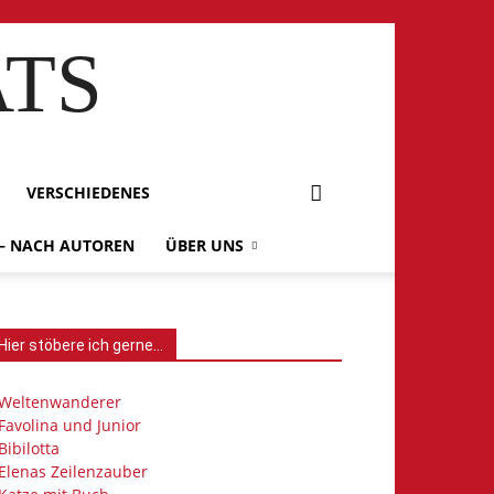
ATS
VERSCHIEDENES
 – NACH AUTOREN
ÜBER UNS
Hier stöbere ich gerne…
Weltenwanderer
Favolina und Junior
Bibilotta
Elenas Zeilenzauber