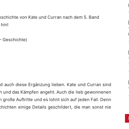
eschichte von Kate und Curran nach dem 5. Band
hin!
– Geschichte)
ird auch diese Ergänzung lieben. Kate und Curran sind
ch und das Kämpfen angeht. Auch die lieb gewonnenen
roße Auftritte und es lohnt sich auf jeden Fall. Denn
ichten einige Details geschildert, die man sonst nie