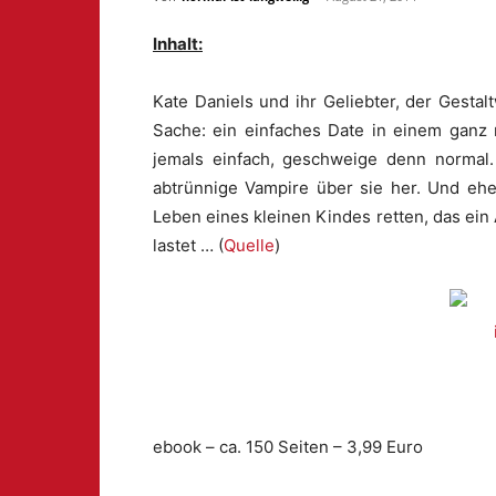
Inhalt:
Kate Daniels und ihr Geliebter, der Gesta
Sache: ein einfaches Date in einem ganz 
jemals einfach, geschweige denn normal.
abtrünnige Vampire über sie her. Und eh
Leben eines kleinen Kindes retten, das ein 
lastet … (
Quelle
)
ebook – ca. 150 Seiten – 3,99 Euro