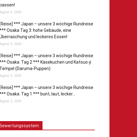
passen!
August 6, 2026
[Reise] *** Japan – unsere 3 wöchige Rundreise
*** Osaka Tag 3: hohe Gebäude, eine
Überraschung und leckeres Essen!
August 5, 2026
[Reise] *** Japan – unsere 3 wöchige Rundreise
*** Osaka: Tag 2 *** Käsekuchen und Katsuo-ji
Tempel (Daruma-Puppen)
August 3, 2026
[Reise] *** Japan – unsere 3 wöchige Rundreise
*** Osaka: Tag 1 *** bunt, laut, lecker…
August 2, 2026
Bewertungssystem