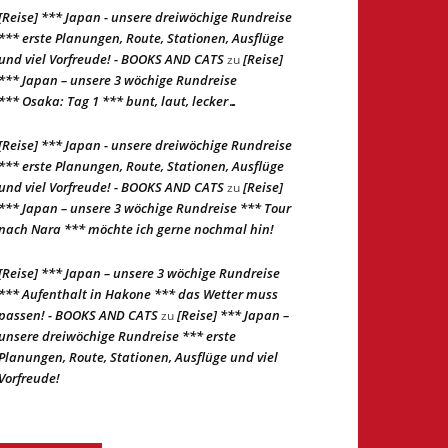
[Reise] *** Japan - unsere dreiwöchige Rundreise
*** erste Planungen, Route, Stationen, Ausflüge
und viel Vorfreude! - BOOKS AND CATS
[Reise]
zu
*** Japan – unsere 3 wöchige Rundreise
*** Osaka: Tag 1 *** bunt, laut, lecker…
[Reise] *** Japan - unsere dreiwöchige Rundreise
*** erste Planungen, Route, Stationen, Ausflüge
und viel Vorfreude! - BOOKS AND CATS
[Reise]
zu
*** Japan – unsere 3 wöchige Rundreise *** Tour
nach Nara *** möchte ich gerne nochmal hin!
[Reise] *** Japan – unsere 3 wöchige Rundreise
*** Aufenthalt in Hakone *** das Wetter muss
passen! - BOOKS AND CATS
[Reise] *** Japan –
zu
unsere dreiwöchige Rundreise *** erste
Planungen, Route, Stationen, Ausflüge und viel
Vorfreude!