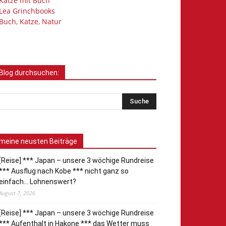
Katze mit Buch
Lea Grinchbooks
Buch, Katze, Natur
Blog durchsuchen:
meine neusten Beiträge
[Reise] *** Japan – unsere 3 wöchige Rundreise
*** Ausflug nach Kobe *** nicht ganz so
einfach… Lohnenswert?
August 7, 2026
[Reise] *** Japan – unsere 3 wöchige Rundreise
*** Aufenthalt in Hakone *** das Wetter muss