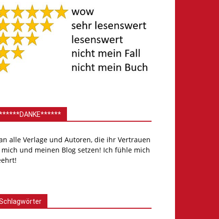
******DANKE******
.an alle Verlage und Autoren, die ihr Vertrauen
 mich und meinen Blog setzen! Ich fühle mich
ehrt!
Schlagwörter