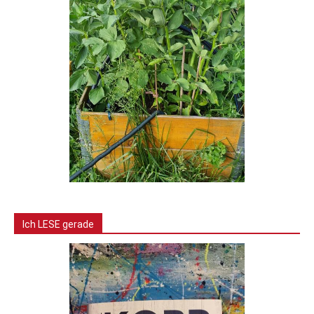
Ich LESE gerade