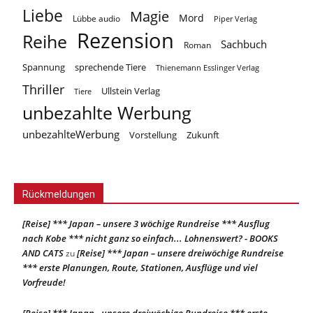
Liebe
Magie
Mord
Lübbe audio
Piper Verlag
Rezension
Reihe
Sachbuch
Roman
Spannung
sprechende Tiere
Thienemann Esslinger Verlag
Thriller
Ullstein Verlag
Tiere
unbezahlte Werbung
unbezahlteWerbung
Vorstellung
Zukunft
Rückmeldungen
[Reise] *** Japan – unsere 3 wöchige Rundreise *** Ausflug
nach Kobe *** nicht ganz so einfach... Lohnenswert? - BOOKS
AND CATS
[Reise] *** Japan – unsere dreiwöchige Rundreise
zu
*** erste Planungen, Route, Stationen, Ausflüge und viel
Vorfreude!