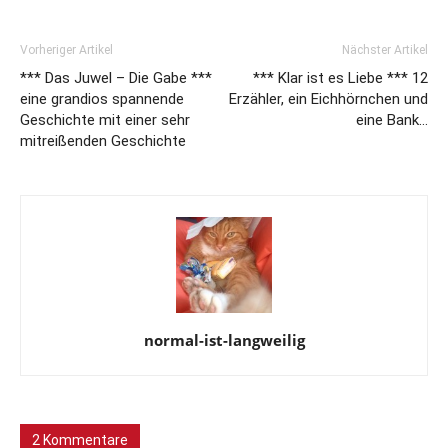
Vorheriger Artikel
Nächster Artikel
*** Das Juwel – Die Gabe ***
*** Klar ist es Liebe *** 12
eine grandios spannende
Erzähler, ein Eichhörnchen und
Geschichte mit einer sehr
eine Bank…
mitreißenden Geschichte
normal-ist-langweilig
2 Kommentare