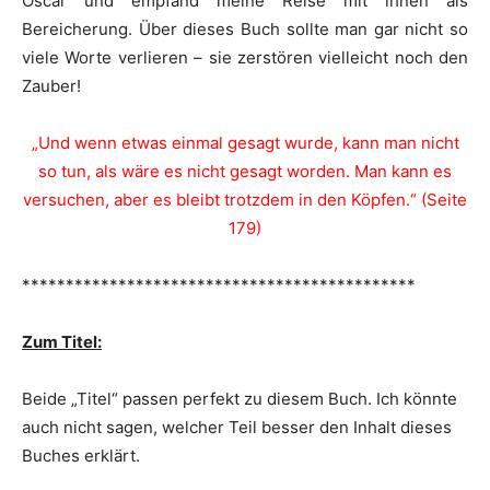
Oscar und empfand meine Reise mit ihnen als
Bereicherung. Über dieses Buch sollte man gar nicht so
viele Worte verlieren – sie zerstören vielleicht noch den
Zauber!
„Und wenn etwas einmal gesagt wurde, kann man nicht
so tun, als wäre es nicht gesagt worden. Man kann es
versuchen, aber es bleibt trotzdem in den Köpfen.“ (Seite
179)
*********************************************
Zum Titel:
Beide „Titel“ passen perfekt zu diesem Buch. Ich könnte
auch nicht sagen, welcher Teil besser den Inhalt dieses
Buches erklärt.