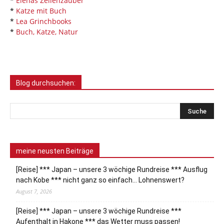
*
Elenas Zeilenzauber
*
Katze mit Buch
*
Lea Grinchbooks
*
Buch, Katze, Natur
Blog durchsuchen:
meine neusten Beiträge
[Reise] *** Japan – unsere 3 wöchige Rundreise *** Ausflug
nach Kobe *** nicht ganz so einfach… Lohnenswert?
August 7, 2026
[Reise] *** Japan – unsere 3 wöchige Rundreise ***
Aufenthalt in Hakone *** das Wetter muss passen!