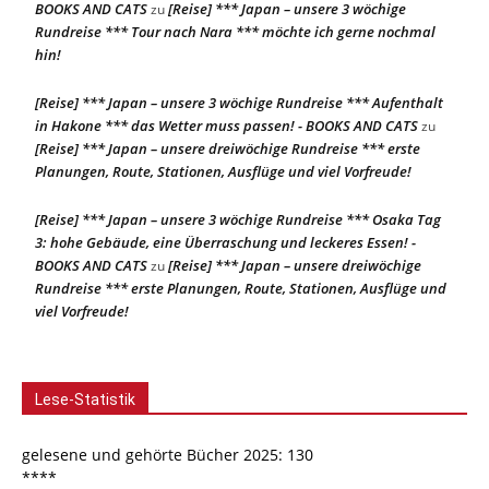
BOOKS AND CATS
[Reise] *** Japan – unsere 3 wöchige
zu
Rundreise *** Tour nach Nara *** möchte ich gerne nochmal
hin!
[Reise] *** Japan – unsere 3 wöchige Rundreise *** Aufenthalt
in Hakone *** das Wetter muss passen! - BOOKS AND CATS
zu
[Reise] *** Japan – unsere dreiwöchige Rundreise *** erste
Planungen, Route, Stationen, Ausflüge und viel Vorfreude!
[Reise] *** Japan – unsere 3 wöchige Rundreise *** Osaka Tag
3: hohe Gebäude, eine Überraschung und leckeres Essen! -
BOOKS AND CATS
[Reise] *** Japan – unsere dreiwöchige
zu
Rundreise *** erste Planungen, Route, Stationen, Ausflüge und
viel Vorfreude!
Lese-Statistik
gelesene und gehörte Bücher 2025: 130
****