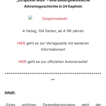
„Du spinnst wohl“ – eine außergewöhnliche
Adventsgeschichte in 24 Kapiteln
4-farbig, 104 Seiten, ab 4-99 Jahren
HIER
geht es zur Verlagsseite mit weiteren
Informationen!
HIER
geht es zur offiziellen Autorenseite!
***************************************************
**
Inhalt:
„Eines schönen Dezembermorgens geht der