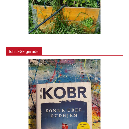
Ich LESE gerade