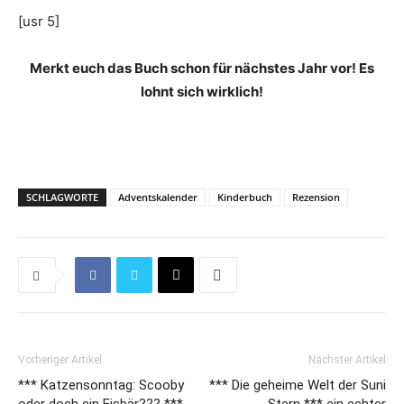
[usr 5]
Merkt euch das Buch schon für nächstes Jahr vor! Es
lohnt sich wirklich!
SCHLAGWORTE
Adventskalender
Kinderbuch
Rezension
Vorheriger Artikel
Nächster Artikel
*** Katzensonntag: Scooby
*** Die geheime Welt der Suni