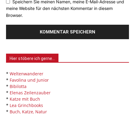
Speichern Sie meinen Namen, meine E-Mail-Adresse und
meine Website für den nächsten Kommentar in diesem
Browser.
Hier stöbere ich gerne…
*
Weltenwanderer
*
Favolina und Junior
*
Bibilotta
*
Elenas Zeilenzauber
*
Katze mit Buch
*
Lea Grinchbooks
*
Buch, Katze, Natur