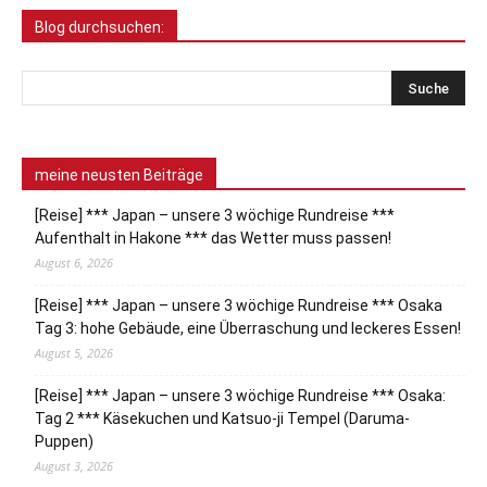
Blog durchsuchen:
meine neusten Beiträge
[Reise] *** Japan – unsere 3 wöchige Rundreise ***
Aufenthalt in Hakone *** das Wetter muss passen!
August 6, 2026
[Reise] *** Japan – unsere 3 wöchige Rundreise *** Osaka
Tag 3: hohe Gebäude, eine Überraschung und leckeres Essen!
August 5, 2026
[Reise] *** Japan – unsere 3 wöchige Rundreise *** Osaka:
Tag 2 *** Käsekuchen und Katsuo-ji Tempel (Daruma-
Puppen)
August 3, 2026