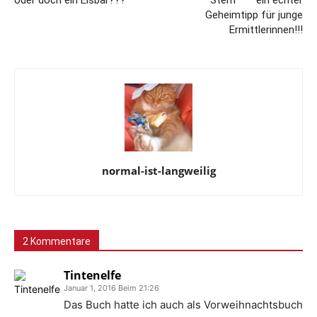
oder doch ein Eisbär??? ***
Stern *** ein echter
Geheimtipp für junge
Ermittlerinnen!!!
normal-ist-langweilig
2 Kommentare
Tintenelfe
Januar 1, 2016 Beim 21:26
Das Buch hatte ich auch als Vorweihnachtsbuch