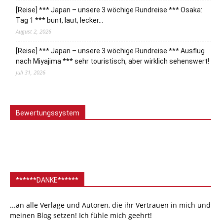
[Reise] *** Japan – unsere 3 wöchige Rundreise *** Osaka:
Tag 1 *** bunt, laut, lecker…
August 2, 2026
[Reise] *** Japan – unsere 3 wöchige Rundreise *** Ausflug
nach Miyajima *** sehr touristisch, aber wirklich sehenswert!
Juli 31, 2026
Bewertungssystem
******DANKE******
...an alle Verlage und Autoren, die ihr Vertrauen in mich und
meinen Blog setzen! Ich fühle mich geehrt!