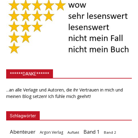
******DANKE******
...an alle Verlage und Autoren, die ihr Vertrauen in mich und
meinen Blog setzen! Ich fühle mich geehrt!
Schlagwörter
Abenteuer
Band 1
Argon Verlag
Auftakt
Band 2