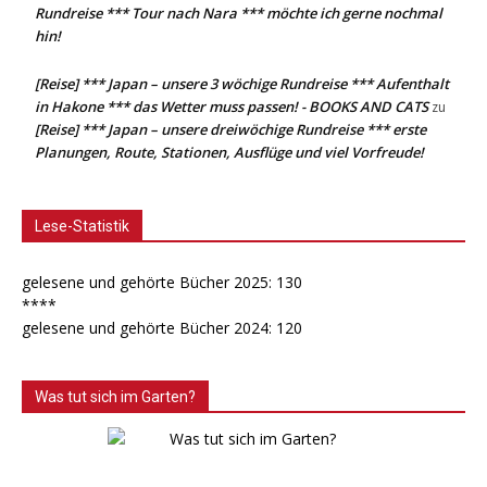
Rundreise *** Tour nach Nara *** möchte ich gerne nochmal
hin!
[Reise] *** Japan – unsere 3 wöchige Rundreise *** Aufenthalt
in Hakone *** das Wetter muss passen! - BOOKS AND CATS
zu
[Reise] *** Japan – unsere dreiwöchige Rundreise *** erste
Planungen, Route, Stationen, Ausflüge und viel Vorfreude!
Lese-Statistik
gelesene und gehörte Bücher 2025: 130
****
gelesene und gehörte Bücher 2024: 120
Was tut sich im Garten?