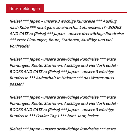
Rückmeldungen
[Reise] *** Japan – unsere 3 wöchige Rundreise *** Ausflug
nach Kobe *** nicht ganz so einfach... Lohnenswert? - BOOKS
AND CATS
[Reise] *** Japan – unsere dreiwöchige Rundreise
zu
*** erste Planungen, Route, Stationen, Ausflüge und viel
Vorfreude!
[Reise] *** Japan - unsere dreiwöchige Rundreise *** erste
Planungen, Route, Stationen, Ausflüge und viel Vorfreude! -
BOOKS AND CATS
[Reise] *** Japan – unsere 3 wöchige
zu
Rundreise *** Aufenthalt in Hakone *** das Wetter muss
passen!
[Reise] *** Japan - unsere dreiwöchige Rundreise *** erste
Planungen, Route, Stationen, Ausflüge und viel Vorfreude! -
BOOKS AND CATS
[Reise] *** Japan – unsere 3 wöchige
zu
Rundreise *** Osaka: Tag 1 *** bunt, laut, lecker…
[Reise] *** Japan - unsere dreiwöchige Rundreise *** erste