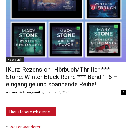
Hoerbuch
[Kurz-Rezension] Hörbuch/Thriller ***
Stone: Winter Black Reihe *** Band 1-6 –
eingängige und spannende Reihe!
normal-ist-langweilig
-
Januar 4, 2026
1
Hier stöbere ich gerne…
*
Weltenwanderer