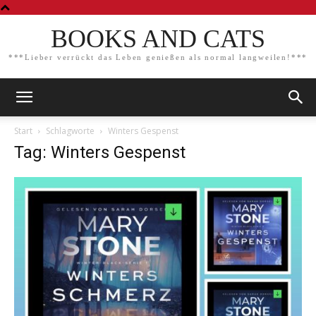
BOOKS AND CATS
***Lieber verrückt das Leben genießen als normal langweilen!***
Start
Schlagworte
Winters Gespenst
Tag: Winters Gespenst