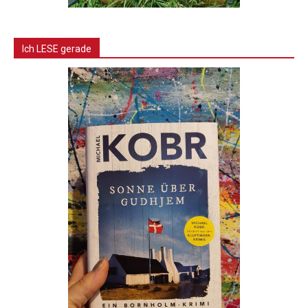
Ich LESE gerade