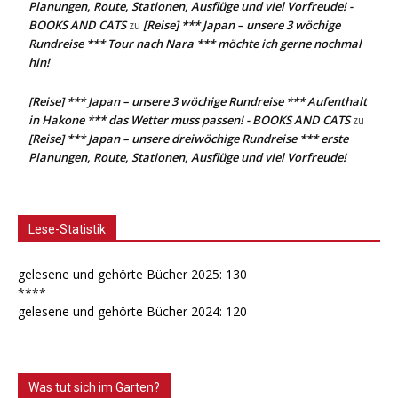
Planungen, Route, Stationen, Ausflüge und viel Vorfreude! -
BOOKS AND CATS
[Reise] *** Japan – unsere 3 wöchige
zu
Rundreise *** Tour nach Nara *** möchte ich gerne nochmal
hin!
[Reise] *** Japan – unsere 3 wöchige Rundreise *** Aufenthalt
in Hakone *** das Wetter muss passen! - BOOKS AND CATS
zu
[Reise] *** Japan – unsere dreiwöchige Rundreise *** erste
Planungen, Route, Stationen, Ausflüge und viel Vorfreude!
Lese-Statistik
gelesene und gehörte Bücher 2025: 130
****
gelesene und gehörte Bücher 2024: 120
Was tut sich im Garten?