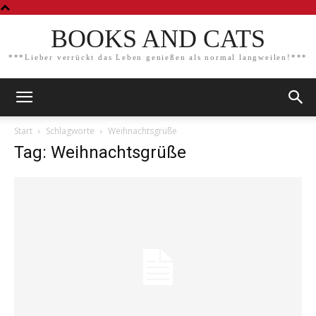
BOOKS AND CATS
***Lieber verrückt das Leben genießen als normal langweilen!***
Start
Schlagworte
Weihnachtsgrüße
Tag: Weihnachtsgrüße