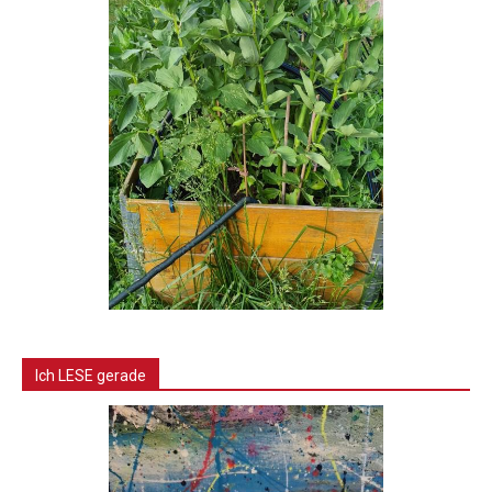
Ich LESE gerade