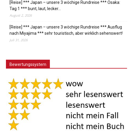
[Reise] *** Japan – unsere 3 wöchige Rundreise *** Osaka:
Tag 1 *** bunt, laut, lecker…
August 2, 2026
[Reise] *** Japan – unsere 3 wöchige Rundreise *** Ausflug
nach Miyajima *** sehr touristisch, aber wirklich sehenswert!
Juli 31, 2026
Bewertungssystem