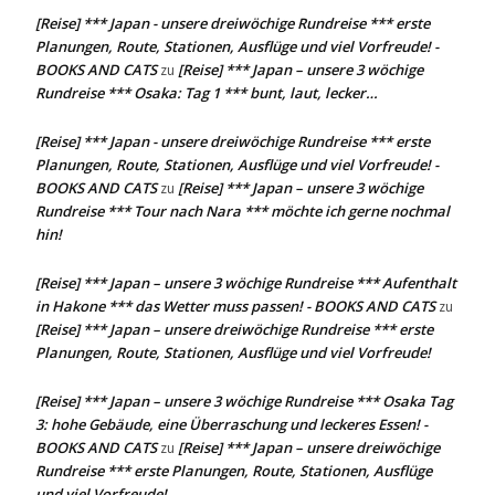
[Reise] *** Japan - unsere dreiwöchige Rundreise *** erste
Planungen, Route, Stationen, Ausflüge und viel Vorfreude! -
BOOKS AND CATS
[Reise] *** Japan – unsere 3 wöchige
zu
Rundreise *** Osaka: Tag 1 *** bunt, laut, lecker…
[Reise] *** Japan - unsere dreiwöchige Rundreise *** erste
Planungen, Route, Stationen, Ausflüge und viel Vorfreude! -
BOOKS AND CATS
[Reise] *** Japan – unsere 3 wöchige
zu
Rundreise *** Tour nach Nara *** möchte ich gerne nochmal
hin!
[Reise] *** Japan – unsere 3 wöchige Rundreise *** Aufenthalt
in Hakone *** das Wetter muss passen! - BOOKS AND CATS
zu
[Reise] *** Japan – unsere dreiwöchige Rundreise *** erste
Planungen, Route, Stationen, Ausflüge und viel Vorfreude!
[Reise] *** Japan – unsere 3 wöchige Rundreise *** Osaka Tag
3: hohe Gebäude, eine Überraschung und leckeres Essen! -
BOOKS AND CATS
[Reise] *** Japan – unsere dreiwöchige
zu
Rundreise *** erste Planungen, Route, Stationen, Ausflüge
und viel Vorfreude!