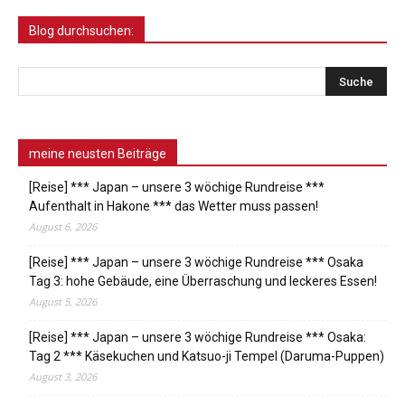
Blog durchsuchen:
meine neusten Beiträge
[Reise] *** Japan – unsere 3 wöchige Rundreise ***
Aufenthalt in Hakone *** das Wetter muss passen!
August 6, 2026
[Reise] *** Japan – unsere 3 wöchige Rundreise *** Osaka
Tag 3: hohe Gebäude, eine Überraschung und leckeres Essen!
August 5, 2026
[Reise] *** Japan – unsere 3 wöchige Rundreise *** Osaka:
Tag 2 *** Käsekuchen und Katsuo-ji Tempel (Daruma-Puppen)
August 3, 2026