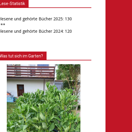
Lese-Statistik
lesene und gehörte Bücher 2025: 130
***
lesene und gehörte Bücher 2024: 120
Was tut sich im Garten?