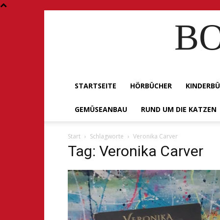
BO
STARTSEITE
HÖRBÜCHER
KINDERB
GEMÜSEANBAU
RUND UM DIE KATZEN
Start
Schlagworte
Veronika Carver
Tag: Veronika Carver