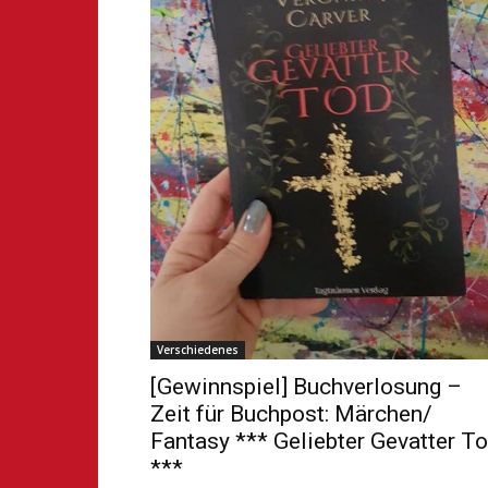
Verschiedenes
[Gewinnspiel] Buchverlosung –
Zeit für Buchpost: Märchen/
Fantasy *** Geliebter Gevatter T
***