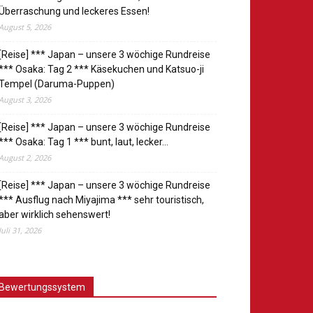
Überraschung und leckeres Essen!
August 5, 2026
[Reise] *** Japan – unsere 3 wöchige Rundreise
*** Osaka: Tag 2 *** Käsekuchen und Katsuo-ji
Tempel (Daruma-Puppen)
August 3, 2026
[Reise] *** Japan – unsere 3 wöchige Rundreise
*** Osaka: Tag 1 *** bunt, laut, lecker…
August 2, 2026
[Reise] *** Japan – unsere 3 wöchige Rundreise
*** Ausflug nach Miyajima *** sehr touristisch,
aber wirklich sehenswert!
Juli 31, 2026
Bewertungssystem