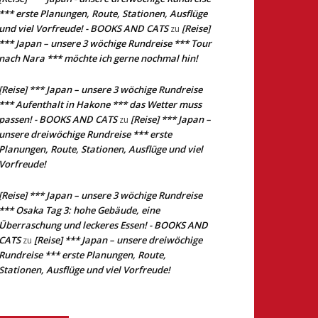
*** erste Planungen, Route, Stationen, Ausflüge
und viel Vorfreude! - BOOKS AND CATS
[Reise]
zu
*** Japan – unsere 3 wöchige Rundreise *** Tour
nach Nara *** möchte ich gerne nochmal hin!
[Reise] *** Japan – unsere 3 wöchige Rundreise
*** Aufenthalt in Hakone *** das Wetter muss
passen! - BOOKS AND CATS
[Reise] *** Japan –
zu
unsere dreiwöchige Rundreise *** erste
Planungen, Route, Stationen, Ausflüge und viel
Vorfreude!
[Reise] *** Japan – unsere 3 wöchige Rundreise
*** Osaka Tag 3: hohe Gebäude, eine
Überraschung und leckeres Essen! - BOOKS AND
CATS
[Reise] *** Japan – unsere dreiwöchige
zu
Rundreise *** erste Planungen, Route,
Stationen, Ausflüge und viel Vorfreude!