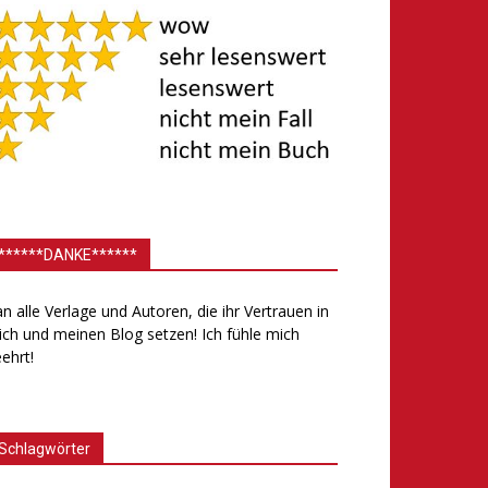
******DANKE******
.an alle Verlage und Autoren, die ihr Vertrauen in
ch und meinen Blog setzen! Ich fühle mich
ehrt!
Schlagwörter