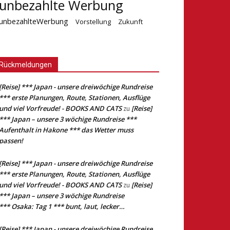
unbezahlte Werbung
unbezahlteWerbung
Vorstellung
Zukunft
Rückmeldungen
[Reise] *** Japan - unsere dreiwöchige Rundreise
*** erste Planungen, Route, Stationen, Ausflüge
und viel Vorfreude! - BOOKS AND CATS
[Reise]
zu
*** Japan – unsere 3 wöchige Rundreise ***
Aufenthalt in Hakone *** das Wetter muss
passen!
[Reise] *** Japan - unsere dreiwöchige Rundreise
*** erste Planungen, Route, Stationen, Ausflüge
und viel Vorfreude! - BOOKS AND CATS
[Reise]
zu
*** Japan – unsere 3 wöchige Rundreise
*** Osaka: Tag 1 *** bunt, laut, lecker…
[Reise] *** Japan - unsere dreiwöchige Rundreise