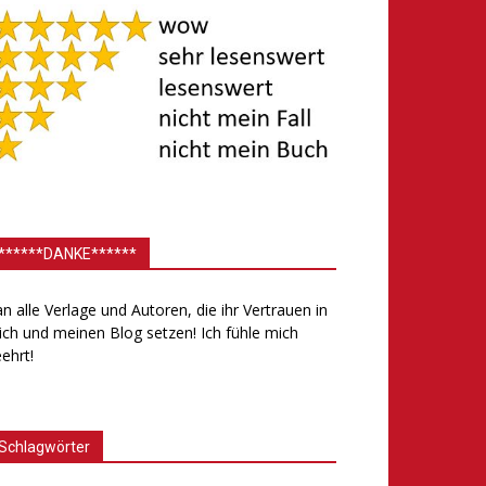
******DANKE******
.an alle Verlage und Autoren, die ihr Vertrauen in
ch und meinen Blog setzen! Ich fühle mich
ehrt!
Schlagwörter