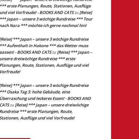
*** erste Planungen, Route, Stationen, Ausflüge
und viel Vorfreude! - BOOKS AND CATS
[Reise]
zu
*** Japan – unsere 3 wöchige Rundreise *** Tour
nach Nara *** möchte ich gerne nochmal hin!
[Reise] *** Japan – unsere 3 wöchige Rundreise
*** Aufenthalt in Hakone *** das Wetter muss
passen! - BOOKS AND CATS
[Reise] *** Japan –
zu
unsere dreiwöchige Rundreise *** erste
Planungen, Route, Stationen, Ausflüge und viel
Vorfreude!
[Reise] *** Japan – unsere 3 wöchige Rundreise
*** Osaka Tag 3: hohe Gebäude, eine
Überraschung und leckeres Essen! - BOOKS AND
CATS
[Reise] *** Japan – unsere dreiwöchige
zu
Rundreise *** erste Planungen, Route,
Stationen, Ausflüge und viel Vorfreude!