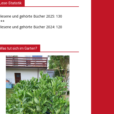
Lese-Statistik
lesene und gehörte Bücher 2025: 130
***
lesene und gehörte Bücher 2024: 120
Was tut sich im Garten?