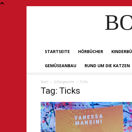
BO
STARTSEITE
HÖRBÜCHER
KINDERB
GEMÜSEANBAU
RUND UM DIE KATZEN
Start
Schlagworte
Ticks
Tag: Ticks