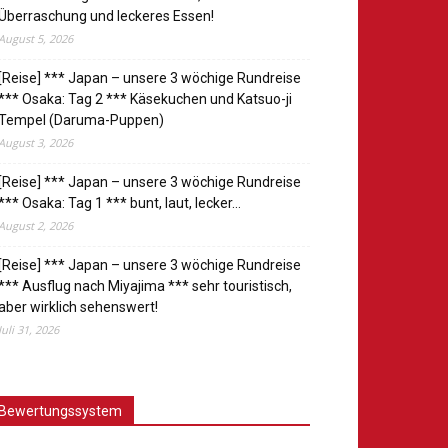
Überraschung und leckeres Essen!
August 5, 2026
[Reise] *** Japan – unsere 3 wöchige Rundreise
*** Osaka: Tag 2 *** Käsekuchen und Katsuo-ji
Tempel (Daruma-Puppen)
August 3, 2026
[Reise] *** Japan – unsere 3 wöchige Rundreise
*** Osaka: Tag 1 *** bunt, laut, lecker…
August 2, 2026
[Reise] *** Japan – unsere 3 wöchige Rundreise
*** Ausflug nach Miyajima *** sehr touristisch,
aber wirklich sehenswert!
Juli 31, 2026
Bewertungssystem