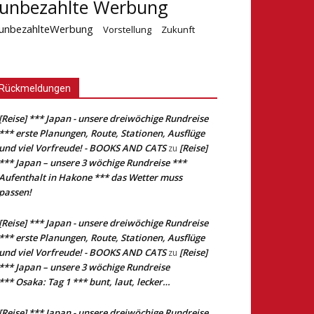
unbezahlte Werbung
unbezahlteWerbung
Vorstellung
Zukunft
Rückmeldungen
[Reise] *** Japan - unsere dreiwöchige Rundreise
*** erste Planungen, Route, Stationen, Ausflüge
und viel Vorfreude! - BOOKS AND CATS
[Reise]
zu
*** Japan – unsere 3 wöchige Rundreise ***
Aufenthalt in Hakone *** das Wetter muss
passen!
[Reise] *** Japan - unsere dreiwöchige Rundreise
*** erste Planungen, Route, Stationen, Ausflüge
und viel Vorfreude! - BOOKS AND CATS
[Reise]
zu
*** Japan – unsere 3 wöchige Rundreise
*** Osaka: Tag 1 *** bunt, laut, lecker…
[Reise] *** Japan - unsere dreiwöchige Rundreise