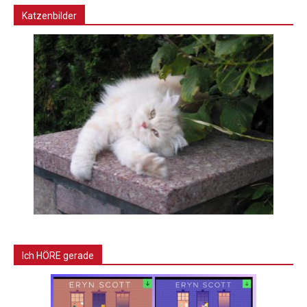
Katzenbilder
Ich HÖRE gerade