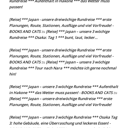
Rundreise *** Aufenthalt in Hakone *** das Wetter muss
passen!
[Reise] *** Japan - unsere dreiwöchige Rundreise *** erste
Planungen, Route, Stationen, Ausflüge und viel Vorfreude! -
BOOKS AND CATS
[Reise] *** Japan – unsere 3 wöchige
zu
Rundreise *** Osaka: Tag 1 *** bunt, laut, lecker…
[Reise] *** Japan - unsere dreiwöchige Rundreise *** erste
Planungen, Route, Stationen, Ausflüge und viel Vorfreude! -
BOOKS AND CATS
[Reise] *** Japan – unsere 3 wöchige
zu
Rundreise *** Tour nach Nara *** möchte ich gerne nochmal
hin!
[Reise] *** Japan – unsere 3 wöchige Rundreise *** Aufenthalt
in Hakone *** das Wetter muss passen! - BOOKS AND CATS
zu
[Reise] *** Japan – unsere dreiwöchige Rundreise *** erste
Planungen, Route, Stationen, Ausflüge und viel Vorfreude!
[Reise] *** Japan – unsere 3 wöchige Rundreise *** Osaka Tag
3: hohe Gebäude, eine Überraschung und leckeres Essen! -