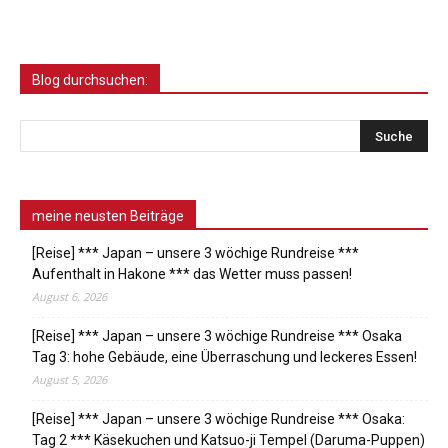
Blog durchsuchen:
meine neusten Beiträge
[Reise] *** Japan – unsere 3 wöchige Rundreise ***
Aufenthalt in Hakone *** das Wetter muss passen!
August 6, 2026
[Reise] *** Japan – unsere 3 wöchige Rundreise *** Osaka
Tag 3: hohe Gebäude, eine Überraschung und leckeres Essen!
August 5, 2026
[Reise] *** Japan – unsere 3 wöchige Rundreise *** Osaka:
Tag 2 *** Käsekuchen und Katsuo-ji Tempel (Daruma-Puppen)