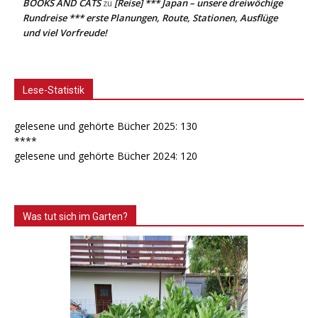
BOOKS AND CATS
[Reise] *** Japan – unsere dreiwöchige
zu
Rundreise *** erste Planungen, Route, Stationen, Ausflüge
und viel Vorfreude!
Lese-Statistik
gelesene und gehörte Bücher 2025: 130
****
gelesene und gehörte Bücher 2024: 120
Was tut sich im Garten?