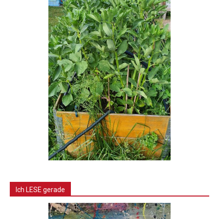
Ich LESE gerade