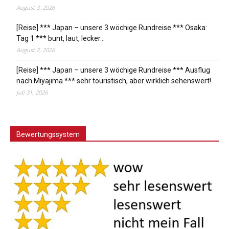
August 3, 2026
[Reise] *** Japan – unsere 3 wöchige Rundreise *** Osaka:
Tag 1 *** bunt, laut, lecker…
August 2, 2026
[Reise] *** Japan – unsere 3 wöchige Rundreise *** Ausflug
nach Miyajima *** sehr touristisch, aber wirklich sehenswert!
Juli 31, 2026
Bewertungssystem