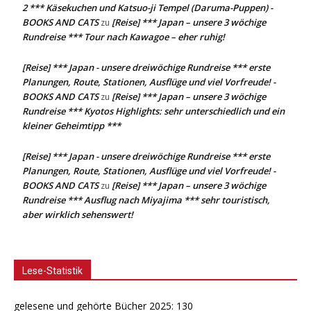
2 *** Käsekuchen und Katsuo-ji Tempel (Daruma-Puppen) -
BOOKS AND CATS
[Reise] *** Japan – unsere 3 wöchige
zu
Rundreise *** Tour nach Kawagoe – eher ruhig!
[Reise] *** Japan - unsere dreiwöchige Rundreise *** erste
Planungen, Route, Stationen, Ausflüge und viel Vorfreude! -
BOOKS AND CATS
[Reise] *** Japan – unsere 3 wöchige
zu
Rundreise *** Kyotos Highlights: sehr unterschiedlich und ein
kleiner Geheimtipp ***
[Reise] *** Japan - unsere dreiwöchige Rundreise *** erste
Planungen, Route, Stationen, Ausflüge und viel Vorfreude! -
BOOKS AND CATS
[Reise] *** Japan – unsere 3 wöchige
zu
Rundreise *** Ausflug nach Miyajima *** sehr touristisch,
aber wirklich sehenswert!
Lese-Statistik
gelesene und gehörte Bücher 2025: 130