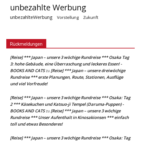
unbezahlte Werbung
unbezahlteWerbung
Vorstellung
Zukunft
Rückmeldungen
[Reise] *** Japan – unsere 3 wöchige Rundreise *** Osaka Tag
3: hohe Gebäude, eine Überraschung und leckeres Essen! -
BOOKS AND CATS
[Reise] *** Japan – unsere dreiwöchige
zu
Rundreise *** erste Planungen, Route, Stationen, Ausflüge
und viel Vorfreude!
[Reise] *** Japan – unsere 3 wöchige Rundreise *** Osaka: Tag
2 *** Käsekuchen und Katsuo-ji Tempel (Daruma-Puppen) -
BOOKS AND CATS
[Reise] *** Japan – unsere 3 wöchige
zu
Rundreise *** Unser Aufenthalt in Kinosakionsen *** einfach
toll und etwas Besonderes!
[Reise] *** Japan – unsere 3 wöchige Rundreise *** Osaka: Tag