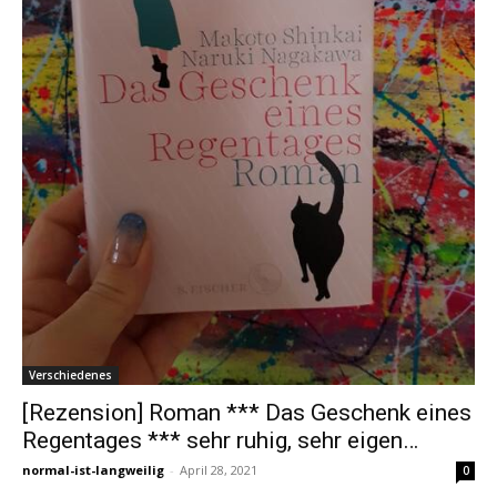
Verschiedenes
[Rezension] Roman *** Das Geschenk eines
Regentages *** sehr ruhig, sehr eigen…
normal-ist-langweilig
-
April 28, 2021
0