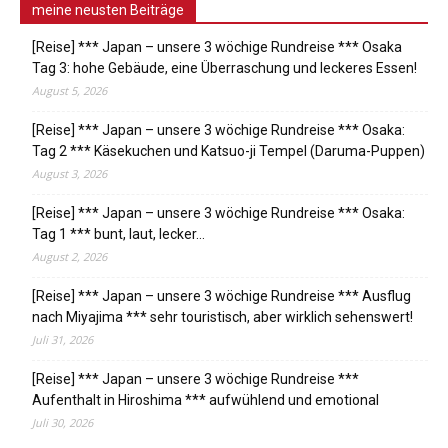
meine neusten Beiträge
[Reise] *** Japan – unsere 3 wöchige Rundreise *** Osaka
Tag 3: hohe Gebäude, eine Überraschung und leckeres Essen!
August 5, 2026
[Reise] *** Japan – unsere 3 wöchige Rundreise *** Osaka:
Tag 2 *** Käsekuchen und Katsuo-ji Tempel (Daruma-Puppen)
August 3, 2026
[Reise] *** Japan – unsere 3 wöchige Rundreise *** Osaka:
Tag 1 *** bunt, laut, lecker…
August 2, 2026
[Reise] *** Japan – unsere 3 wöchige Rundreise *** Ausflug
nach Miyajima *** sehr touristisch, aber wirklich sehenswert!
Juli 31, 2026
[Reise] *** Japan – unsere 3 wöchige Rundreise ***
Aufenthalt in Hiroshima *** aufwühlend und emotional
Juli 30, 2026