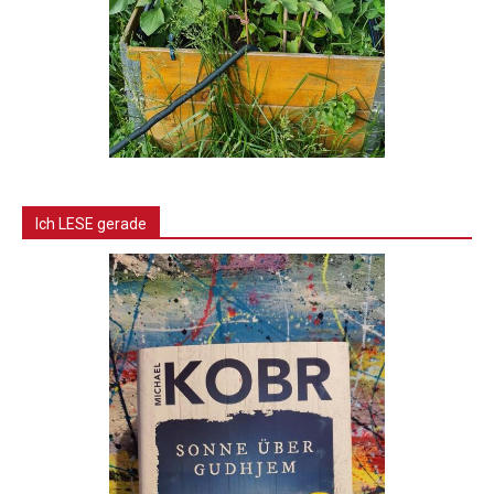
Ich LESE gerade