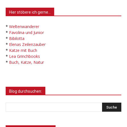
Hier stöbere ich gerne…
*
Weltenwanderer
*
Favolina und Junior
*
Bibilotta
*
Elenas Zeilenzauber
*
Katze mit Buch
*
Lea Grinchbooks
*
Buch, Katze, Natur
Blog durchsuchen: