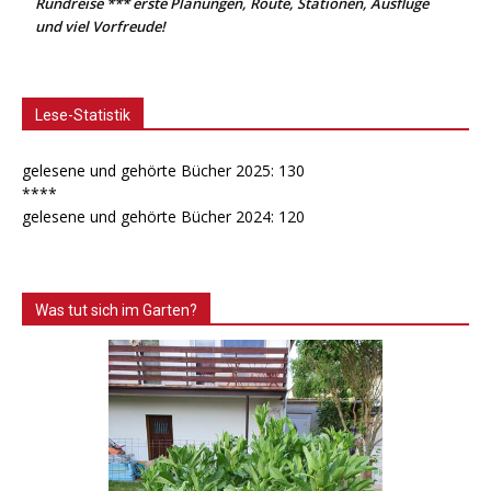
Rundreise *** erste Planungen, Route, Stationen, Ausflüge
und viel Vorfreude!
Lese-Statistik
gelesene und gehörte Bücher 2025: 130
****
gelesene und gehörte Bücher 2024: 120
Was tut sich im Garten?