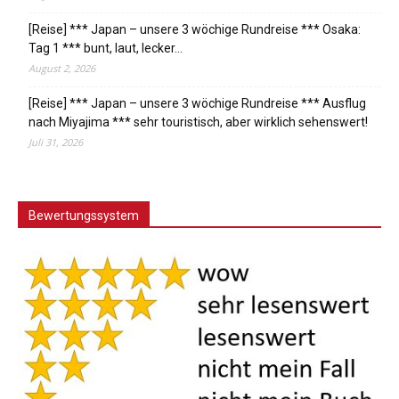
[Reise] *** Japan – unsere 3 wöchige Rundreise *** Osaka:
Tag 1 *** bunt, laut, lecker…
August 2, 2026
[Reise] *** Japan – unsere 3 wöchige Rundreise *** Ausflug
nach Miyajima *** sehr touristisch, aber wirklich sehenswert!
Juli 31, 2026
Bewertungssystem