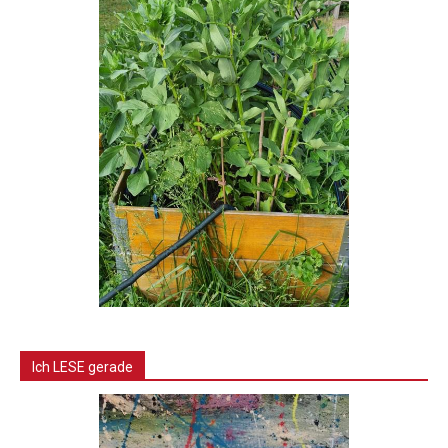
Ich LESE gerade