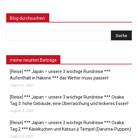
Blog durchsuchen:
meine neusten Beiträge
[Reise] *** Japan – unsere 3 wöchige Rundreise ***
Aufenthalt in Hakone *** das Wetter muss passen!
August 6, 2026
[Reise] *** Japan – unsere 3 wöchige Rundreise *** Osaka
Tag 3: hohe Gebäude, eine Überraschung und leckeres Essen!
August 5, 2026
[Reise] *** Japan – unsere 3 wöchige Rundreise *** Osaka:
Tag 2 *** Käsekuchen und Katsuo-ji Tempel (Daruma-Puppen)
August 3, 2026