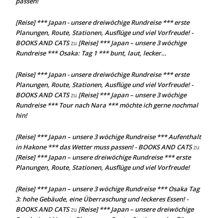
passen!
[Reise] *** Japan - unsere dreiwöchige Rundreise *** erste
Planungen, Route, Stationen, Ausflüge und viel Vorfreude! -
BOOKS AND CATS
[Reise] *** Japan – unsere 3 wöchige
zu
Rundreise *** Osaka: Tag 1 *** bunt, laut, lecker…
[Reise] *** Japan - unsere dreiwöchige Rundreise *** erste
Planungen, Route, Stationen, Ausflüge und viel Vorfreude! -
BOOKS AND CATS
[Reise] *** Japan – unsere 3 wöchige
zu
Rundreise *** Tour nach Nara *** möchte ich gerne nochmal
hin!
[Reise] *** Japan – unsere 3 wöchige Rundreise *** Aufenthalt
in Hakone *** das Wetter muss passen! - BOOKS AND CATS
zu
[Reise] *** Japan – unsere dreiwöchige Rundreise *** erste
Planungen, Route, Stationen, Ausflüge und viel Vorfreude!
[Reise] *** Japan – unsere 3 wöchige Rundreise *** Osaka Tag
3: hohe Gebäude, eine Überraschung und leckeres Essen! -
BOOKS AND CATS
[Reise] *** Japan – unsere dreiwöchige
zu