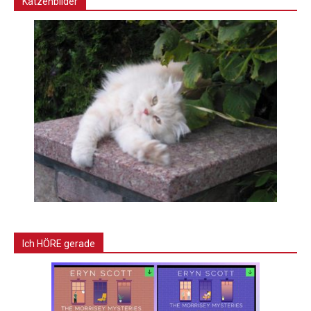
Katzenbilder
Ich HÖRE gerade