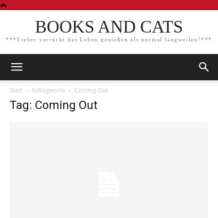
BOOKS AND CATS
***Lieber verrückt das Leben genießen als normal langweilen!***
Start
Schlagworte
Coming Out
Tag: Coming Out