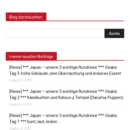
Blog durchsuchen:
meine neusten Beiträge
[Reise] *** Japan – unsere 3 wöchige Rundreise *** Osaka
Tag 3: hohe Gebäude, eine Überraschung und leckeres Essen!
August 5, 2026
[Reise] *** Japan – unsere 3 wöchige Rundreise *** Osaka:
Tag 2 *** Käsekuchen und Katsuo-ji Tempel (Daruma-Puppen)
August 3, 2026
[Reise] *** Japan – unsere 3 wöchige Rundreise *** Osaka:
Tag 1 *** bunt, laut, lecker…
August 2, 2026