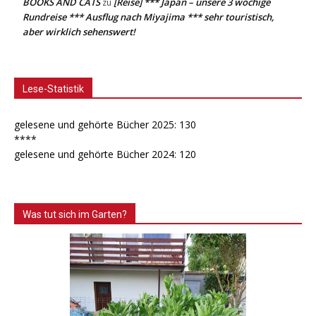
BOOKS AND CATS
[Reise] *** Japan – unsere 3 wöchige
zu
Rundreise *** Ausflug nach Miyajima *** sehr touristisch,
aber wirklich sehenswert!
Lese-Statistik
gelesene und gehörte Bücher 2025: 130
****
gelesene und gehörte Bücher 2024: 120
Was tut sich im Garten?