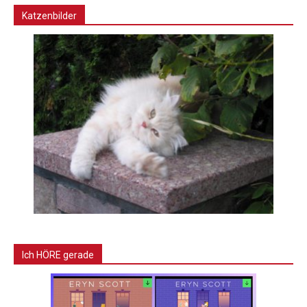
Katzenbilder
Ich HÖRE gerade