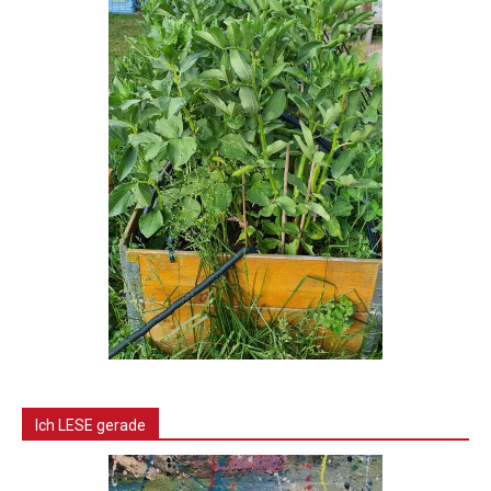
Ich LESE gerade