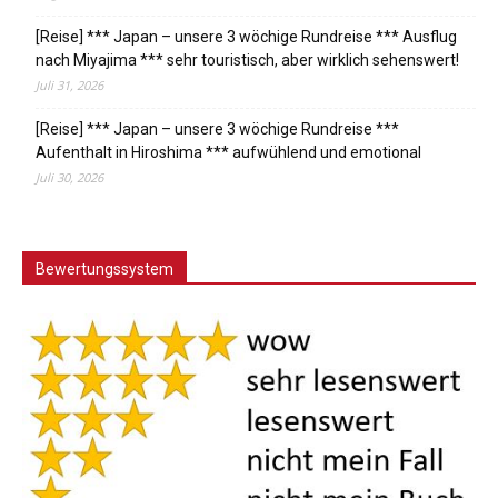
[Reise] *** Japan – unsere 3 wöchige Rundreise *** Ausflug
nach Miyajima *** sehr touristisch, aber wirklich sehenswert!
Juli 31, 2026
[Reise] *** Japan – unsere 3 wöchige Rundreise ***
Aufenthalt in Hiroshima *** aufwühlend und emotional
Juli 30, 2026
Bewertungssystem