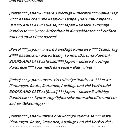
und viel Vorfreude!
[Reise] *** Japan – unsere 3 wöchige Rundreise *** Osaka: Tag
2 *** Käsekuchen und Katsuo-ji Tempel (Daruma-Puppen) -
BOOKS AND CATS
[Reise] *** Japan – unsere 3 wöchige
zu
Rundreise *** Unser Aufenthalt in Kinosakionsen *** einfach
toll und etwas Besonderes!
[Reise] *** Japan – unsere 3 wöchige Rundreise *** Osaka: Tag
2 *** Käsekuchen und Katsuo-ji Tempel (Daruma-Puppen) -
BOOKS AND CATS
[Reise] *** Japan – unsere 3 wöchige
zu
Rundreise *** Tour nach Kawagoe – eher ruhig!
[Reise] *** Japan - unsere dreiwöchige Rundreise *** erste
Planungen, Route, Stationen, Ausflüge und viel Vorfreude! -
BOOKS AND CATS
[Reise] *** Japan – unsere 3 wöchige
zu
Rundreise *** Kyotos Highlights: sehr unterschiedlich und ein
kleiner Geheimtipp ***
[Reise] *** Japan - unsere dreiwöchige Rundreise *** erste
Planungen, Route, Stationen, Ausflüge und viel Vorfreude! -