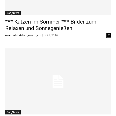
Cat_News
*** Katzen im Sommer *** Bilder zum
Relaxen und Sonnegenießen!
normal-ist-langweilig
-
Juli 21, 2016
2
Cat_News