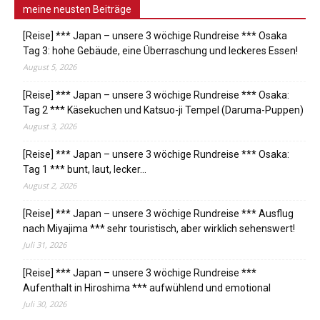
meine neusten Beiträge
[Reise] *** Japan – unsere 3 wöchige Rundreise *** Osaka
Tag 3: hohe Gebäude, eine Überraschung und leckeres Essen!
August 5, 2026
[Reise] *** Japan – unsere 3 wöchige Rundreise *** Osaka:
Tag 2 *** Käsekuchen und Katsuo-ji Tempel (Daruma-Puppen)
August 3, 2026
[Reise] *** Japan – unsere 3 wöchige Rundreise *** Osaka:
Tag 1 *** bunt, laut, lecker…
August 2, 2026
[Reise] *** Japan – unsere 3 wöchige Rundreise *** Ausflug
nach Miyajima *** sehr touristisch, aber wirklich sehenswert!
Juli 31, 2026
[Reise] *** Japan – unsere 3 wöchige Rundreise ***
Aufenthalt in Hiroshima *** aufwühlend und emotional
Juli 30, 2026