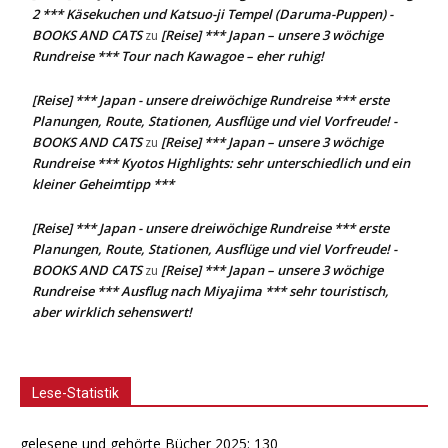
2 *** Käsekuchen und Katsuo-ji Tempel (Daruma-Puppen) -
BOOKS AND CATS
[Reise] *** Japan – unsere 3 wöchige
zu
Rundreise *** Tour nach Kawagoe – eher ruhig!
[Reise] *** Japan - unsere dreiwöchige Rundreise *** erste
Planungen, Route, Stationen, Ausflüge und viel Vorfreude! -
BOOKS AND CATS
[Reise] *** Japan – unsere 3 wöchige
zu
Rundreise *** Kyotos Highlights: sehr unterschiedlich und ein
kleiner Geheimtipp ***
[Reise] *** Japan - unsere dreiwöchige Rundreise *** erste
Planungen, Route, Stationen, Ausflüge und viel Vorfreude! -
BOOKS AND CATS
[Reise] *** Japan – unsere 3 wöchige
zu
Rundreise *** Ausflug nach Miyajima *** sehr touristisch,
aber wirklich sehenswert!
Lese-Statistik
gelesene und gehörte Bücher 2025: 130