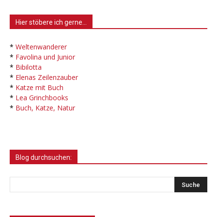
Hier stöbere ich gerne…
*
Weltenwanderer
*
Favolina und Junior
*
Bibilotta
*
Elenas Zeilenzauber
*
Katze mit Buch
*
Lea Grinchbooks
*
Buch, Katze, Natur
Blog durchsuchen: