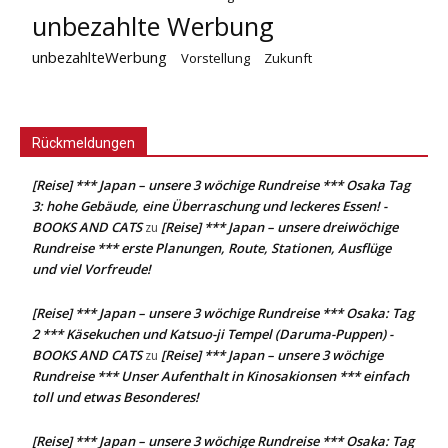
unbezahlte Werbung
unbezahlteWerbung
Vorstellung
Zukunft
Rückmeldungen
[Reise] *** Japan – unsere 3 wöchige Rundreise *** Osaka Tag
3: hohe Gebäude, eine Überraschung und leckeres Essen! -
BOOKS AND CATS
[Reise] *** Japan – unsere dreiwöchige
zu
Rundreise *** erste Planungen, Route, Stationen, Ausflüge
und viel Vorfreude!
[Reise] *** Japan – unsere 3 wöchige Rundreise *** Osaka: Tag
2 *** Käsekuchen und Katsuo-ji Tempel (Daruma-Puppen) -
BOOKS AND CATS
[Reise] *** Japan – unsere 3 wöchige
zu
Rundreise *** Unser Aufenthalt in Kinosakionsen *** einfach
toll und etwas Besonderes!
[Reise] *** Japan – unsere 3 wöchige Rundreise *** Osaka: Tag