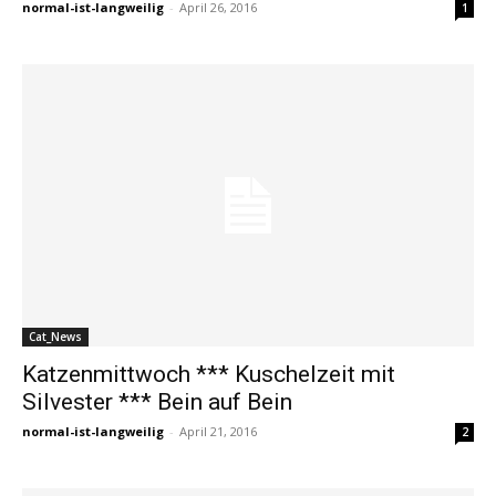
normal-ist-langweilig
-
April 26, 2016
1
Cat_News
Katzenmittwoch *** Kuschelzeit mit
Silvester *** Bein auf Bein
normal-ist-langweilig
-
April 21, 2016
2