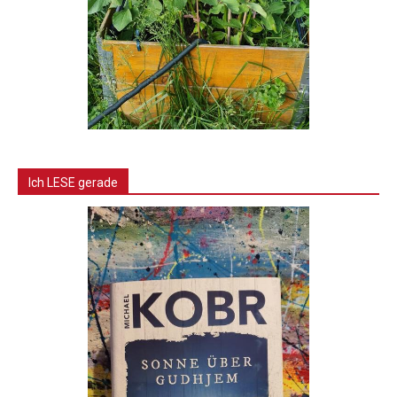
Ich LESE gerade