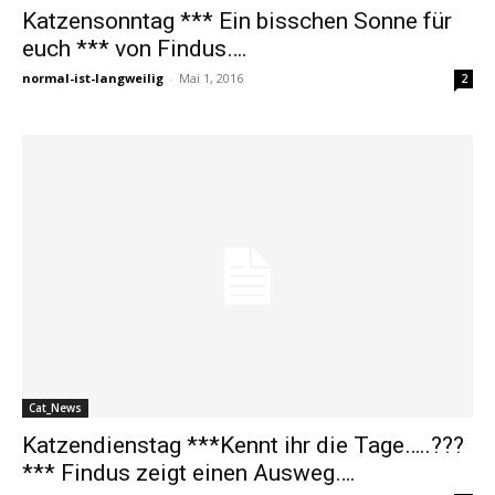
Katzensonntag *** Ein bisschen Sonne für
euch *** von Findus….
normal-ist-langweilig
-
Mai 1, 2016
2
Cat_News
Katzendienstag ***Kennt ihr die Tage…..???
*** Findus zeigt einen Ausweg….